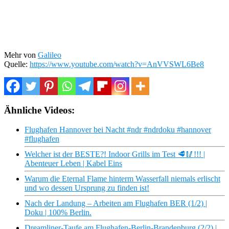
Mehr von
Galileo
Quelle:
https://www.youtube.com/watch?v=AnVVSWL6Be8
Ähnliche Videos:
Flughafen Hannover bei Nacht #ndr #ndrdoku #hannover
#flughafen
Welcher ist der BESTE?! Indoor Grills im Test 🥩🥢!!! |
Abenteuer Leben | Kabel Eins
Warum die Eternal Flame hinterm Wasserfall niemals erlischt
und wo dessen Ursprung zu finden ist!
Nach der Landung – Arbeiten am Flughafen BER (1/2) |
Doku | 100% Berlin.
Dreamliner-Taufe am Flughafen-Berlin-Brandenburg (2/2) |