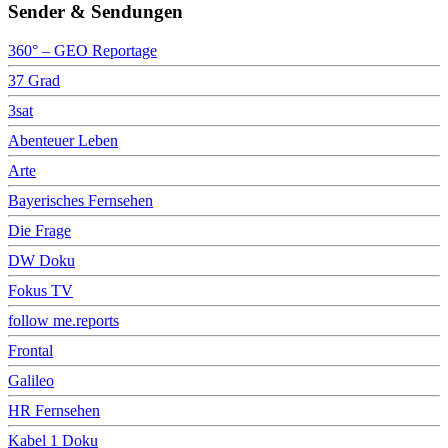
Sender & Sendungen
360° – GEO Reportage
37 Grad
3sat
Abenteuer Leben
Arte
Bayerisches Fernsehen
Die Frage
DW Doku
Fokus TV
follow me.reports
Frontal
Galileo
HR Fernsehen
Kabel 1 Doku