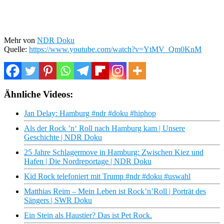
Mehr von
NDR Doku
Quelle:
https://www.youtube.com/watch?v=YtMV_Qm0KnM
Ähnliche Videos:
Jan Delay: Hamburg #ndr #doku #hiphop
Als der Rock ’n‘ Roll nach Hamburg kam | Unsere
Geschichte | NDR Doku
25 Jahre Schlagermove in Hamburg: Zwischen Kiez und
Hafen | Die Nordreportage | NDR Doku
Kid Rock telefoniert mit Trump #ndr #doku #uswahl
Matthias Reim – Mein Leben ist Rock’n’Roll | Porträt des
Sängers | SWR Doku
Ein Stein als Haustier? Das ist Pet Rock.