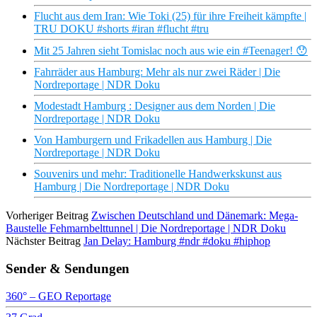
Flucht aus dem Iran: Wie Toki (25) für ihre Freiheit kämpfte |
TRU DOKU #shorts #iran #flucht #tru
Mit 25 Jahren sieht Tomislac noch aus wie ein #Teenager! 😯
Fahrräder aus Hamburg: Mehr als nur zwei Räder | Die
Nordreportage | NDR Doku
Modestadt Hamburg : Designer aus dem Norden | Die
Nordreportage | NDR Doku
Von Hamburgern und Frikadellen aus Hamburg | Die
Nordreportage | NDR Doku
Souvenirs und mehr: Traditionelle Handwerkskunst aus
Hamburg | Die Nordreportage | NDR Doku
Vorheriger Beitrag
Zwischen Deutschland und Dänemark: Mega-
Baustelle Fehmarnbelttunnel | Die Nordreportage | NDR Doku
Nächster Beitrag
Jan Delay: Hamburg #ndr #doku #hiphop
Sender & Sendungen
360° – GEO Reportage