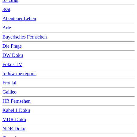
37 Grad
3sat
Abenteuer Leben
Arte
Bayerisches Fernsehen
Die Frage
DW Doku
Fokus TV
follow me.reports
Frontal
Galileo
HR Fernsehen
Kabel 1 Doku
MDR Doku
NDR Doku