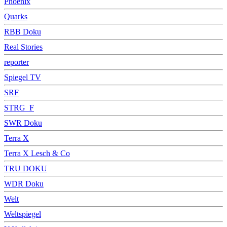
Phoenix
Quarks
RBB Doku
Real Stories
reporter
Spiegel TV
SRF
STRG_F
SWR Doku
Terra X
Terra X Lesch & Co
TRU DOKU
WDR Doku
Welt
Weltspiegel