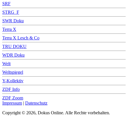
SRF
STRG_F
SWR Doku
Terra X
Terra X Lesch & Co
TRU DOKU
WDR Doku
Welt
Weltspiegel
Y-Kollektiv
ZDF Info
ZDF Zoom
Impressum
|
Datenschutz
Copyright © 2026, Dokus Online. Alle Rechte vorbehalten.