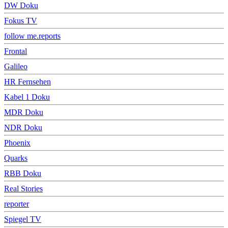
DW Doku
Fokus TV
follow me.reports
Frontal
Galileo
HR Fernsehen
Kabel 1 Doku
MDR Doku
NDR Doku
Phoenix
Quarks
RBB Doku
Real Stories
reporter
Spiegel TV