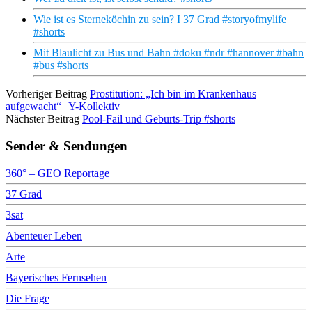
Wie ist es Sterneköchin zu sein? I 37 Grad #storyofmylife
#shorts
Mit Blaulicht zu Bus und Bahn #doku #ndr #hannover #bahn
#bus #shorts
Vorheriger Beitrag
Prostitution: „Ich bin im Krankenhaus
aufgewacht“ | Y-Kollektiv
Nächster Beitrag
Pool-Fail und Geburts-Trip #shorts
Sender & Sendungen
360° – GEO Reportage
37 Grad
3sat
Abenteuer Leben
Arte
Bayerisches Fernsehen
Die Frage