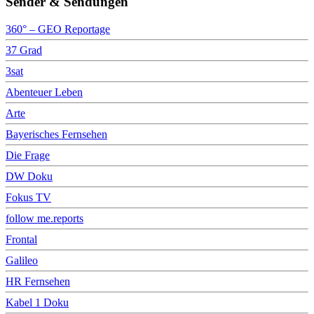
Sender & Sendungen
360° – GEO Reportage
37 Grad
3sat
Abenteuer Leben
Arte
Bayerisches Fernsehen
Die Frage
DW Doku
Fokus TV
follow me.reports
Frontal
Galileo
HR Fernsehen
Kabel 1 Doku