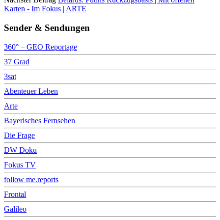
Karten - Im Fokus | ARTE
Sender & Sendungen
360° – GEO Reportage
37 Grad
3sat
Abenteuer Leben
Arte
Bayerisches Fernsehen
Die Frage
DW Doku
Fokus TV
follow me.reports
Frontal
Galileo