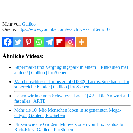
Mehr von
Galileo
Quelle:
https://www.youtube.com/watch?v=7s-JrEemz_0
Ähnliche Videos:
Supermarkt und Vergnügungspark in einem – Einkaufen mal
anders! | Galileo | ProSieben
Märchenschlösser für bis zu 500.000$: Luxus-Spielhäuser für
superreiche Kinder | Galileo | ProSieben
Leben wir in einem Schwarzen Loch? | 42 – Die Antwort auf
fast alles | ARTE
Mehr als 10. Mio Menschen leben in sogenannten Mega-
Citys! | Galileo | ProSieben
Flitzen wie die Großen! Miniversionen von Luxusautos für
Rich-Kids | Galileo | ProSieben