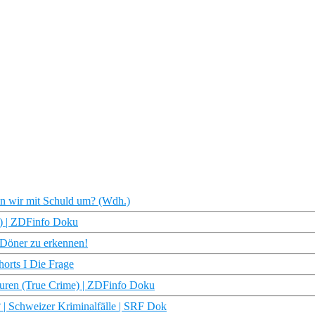
hen wir mit Schuld um? (Wdh.)
e) | ZDFinfo Doku
n Döner zu erkennen!
orts I Die Frage
Spuren (True Crime) | ZDFinfo Doku
| Schweizer Kriminalfälle | SRF Dok