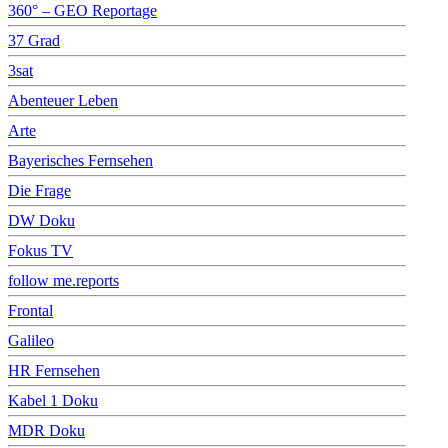
360° – GEO Reportage
37 Grad
3sat
Abenteuer Leben
Arte
Bayerisches Fernsehen
Die Frage
DW Doku
Fokus TV
follow me.reports
Frontal
Galileo
HR Fernsehen
Kabel 1 Doku
MDR Doku