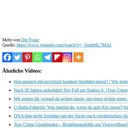
Mehr von
Die Frage
Quelle:
https://www.youtube.com/watch?v=_Smhh9L7MAI
Ähnliche Videos:
Was passiert mit psychisch kranken Straftäter:innen? | Wie ge
Nach 20 Jahren aufgeklärt! Der Fall um Andrea S. (True Crim
Wir zeigen dir, worauf du achten musst, um einen richtig gute
U-Bahn-Fahrerin: Was machst du, wenn du aufs Klo musst? #sh
DNA lügt nicht: Ermittler auf der Suche nach verräterischen 
True Crime Graubünden – Beziehungsdelikt aus Verzweiflung? 