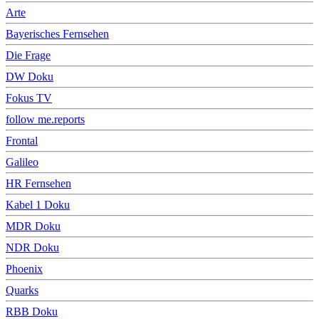
Arte
Bayerisches Fernsehen
Die Frage
DW Doku
Fokus TV
follow me.reports
Frontal
Galileo
HR Fernsehen
Kabel 1 Doku
MDR Doku
NDR Doku
Phoenix
Quarks
RBB Doku