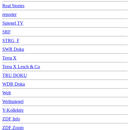
Real Stories
reporter
Spiegel TV
SRF
STRG_F
SWR Doku
Terra X
Terra X Lesch & Co
TRU DOKU
WDR Doku
Welt
Weltspiegel
Y-Kollektiv
ZDF Info
ZDF Zoom