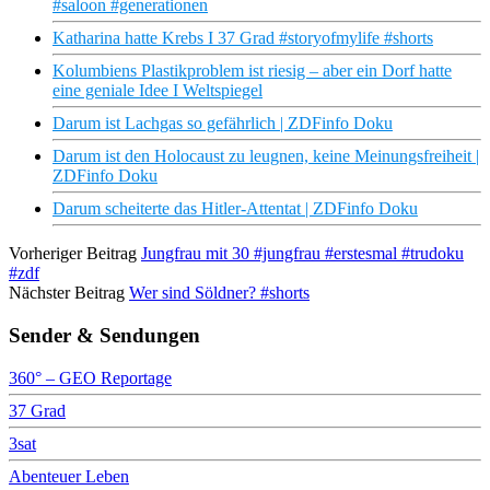
#saloon #generationen
Katharina hatte Krebs I 37 Grad #storyofmylife #shorts
Kolumbiens Plastikproblem ist riesig – aber ein Dorf hatte
eine geniale Idee I Weltspiegel
Darum ist Lachgas so gefährlich | ZDFinfo Doku
Darum ist den Holocaust zu leugnen, keine Meinungsfreiheit |
ZDFinfo Doku
Darum scheiterte das Hitler-Attentat | ZDFinfo Doku
Vorheriger Beitrag
Jungfrau mit 30 #jungfrau #erstesmal #trudoku
#zdf
Nächster Beitrag
Wer sind Söldner? #shorts
Sender & Sendungen
360° – GEO Reportage
37 Grad
3sat
Abenteuer Leben