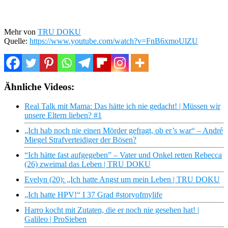
Mehr von
TRU DOKU
Quelle:
https://www.youtube.com/watch?v=FnB6xmoUlZU
Ähnliche Videos:
Real Talk mit Mama: Das hätte ich nie gedacht! | Müssen wir
unsere Eltern lieben? #1
„Ich hab noch nie einen Mörder gefragt, ob er’s war“ – André
Miegel Strafverteidiger der Bösen?
“Ich hätte fast aufgegeben” – Vater und Onkel retten Rebecca
(26) zweimal das Leben | TRU DOKU
Evelyn (20): „Ich hatte Angst um mein Leben | TRU DOKU
„Ich hatte HPV!“ I 37 Grad #storyofmylife
Harro kocht mit Zutaten, die er noch nie gesehen hat! |
Galileo | ProSieben