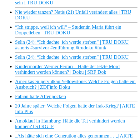
sein I TRU DOKU
Nie wieder tanzen? Natis (21) Unfall verändert alles | TRU
DOKU
“Ich strippe, weil ich will“ – Studentin Maria führt ein
Doppelleben | TRU DOKU
Selin (24): “Ich dachte, ich werde sterben” | TRU DOKU
#shorts #survivor #entführung #trudoku #funk
Selin (24): “Ich dachte, ich werde sterben” | TRU DOKU
Kindermörder Werner Ferrari – Hätte der letzte Mord
verhindert werden können? | Doku | SRF Dok
Amerikas Supervulkan Yellowstone: Welche Folgen hätte ein
Ausbruch? | ZDFinfo Doku
Fabian hatte Affenpocken
20 Jahre später: Welche Folgen hatte der Irak-Krieg? | ARTE
Info Plus
Amoklauf in Hamburg: Hätte die Tat verhindert werden
können? | STRG_F
„Als hätte sich eine Generation alles genommen… „| ARTE