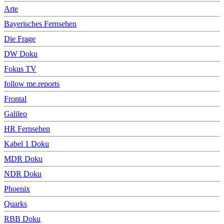
Arte
Bayerisches Fernsehen
Die Frage
DW Doku
Fokus TV
follow me.reports
Frontal
Galileo
HR Fernsehen
Kabel 1 Doku
MDR Doku
NDR Doku
Phoenix
Quarks
RBB Doku