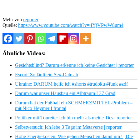
Mehr von
reporter
Quelle:
https://www.youtube.com/watch?v=4YjVPwW8um4
Ähnliche Videos:
Gesichtsblind? Darum erkenne ich keine Gesichter | reporter
Escort: So läuft ein Sex-Date ab
Ukraine: DARUM helfe ich #shorts #trudoku #funk #zdf
Darum war unser Hausbau ein Albtraum I 37 Grad
Darum hat der Fußball ein SCHMERZMITTEL-Problem –
mit Nico Heymer I frontal
Politiker mit Tourette: Ich bin mehr als meine Tics | reporter
Selbstversuch: Ich lebe 3 Tage im Metaverse | reporter
Hohe Energiekosten: Wie gehen Menschen damit um? | Die