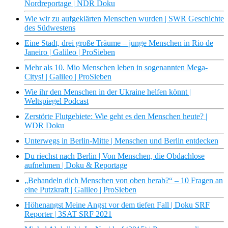
Nordreportage | NDR Doku
Wie wir zu aufgeklärten Menschen wurden | SWR Geschichte
des Südwestens
Eine Stadt, drei große Träume – junge Menschen in Rio de
Janeiro | Galileo | ProSieben
Mehr als 10. Mio Menschen leben in sogenannten Mega-
Citys! | Galileo | ProSieben
Wie ihr den Menschen in der Ukraine helfen könnt |
Weltspiegel Podcast
Zerstörte Flutgebiete: Wie geht es den Menschen heute? |
WDR Doku
Unterwegs in Berlin-Mitte | Menschen und Berlin entdecken
Du riechst nach Berlin | Von Menschen, die Obdachlose
aufnehmen | Doku & Reportage
„Behandeln dich Menschen von oben herab?“ – 10 Fragen an
eine Putzkraft | Galileo | ProSieben
Höhenangst Meine Angst vor dem tiefen Fall | Doku SRF
Reporter | 3SAT SRF 2021