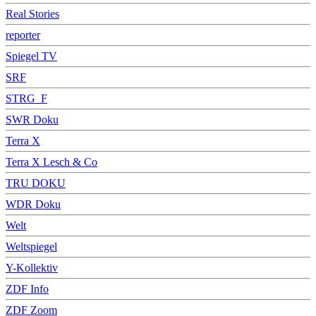
Real Stories
reporter
Spiegel TV
SRF
STRG_F
SWR Doku
Terra X
Terra X Lesch & Co
TRU DOKU
WDR Doku
Welt
Weltspiegel
Y-Kollektiv
ZDF Info
ZDF Zoom