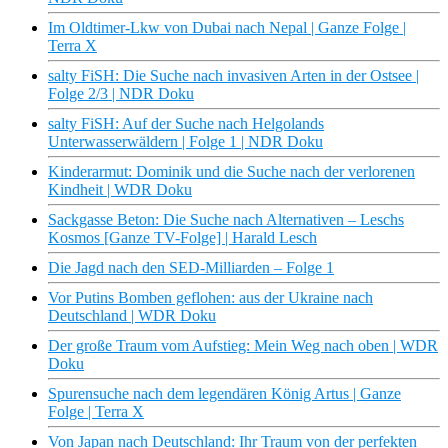
Im Oldtimer-Lkw von Dubai nach Nepal | Ganze Folge |
Terra X
salty FiSH: Die Suche nach invasiven Arten in der Ostsee |
Folge 2/3 | NDR Doku
salty FiSH: Auf der Suche nach Helgolands
Unterwasserwäldern | Folge 1 | NDR Doku
Kinderarmut: Dominik und die Suche nach der verlorenen
Kindheit | WDR Doku
Sackgasse Beton: Die Suche nach Alternativen – Leschs
Kosmos [Ganze TV-Folge] | Harald Lesch
Die Jagd nach den SED-Milliarden – Folge 1
Vor Putins Bomben geflohen: aus der Ukraine nach
Deutschland | WDR Doku
Der große Traum vom Aufstieg: Mein Weg nach oben | WDR
Doku
Spurensuche nach dem legendären König Artus | Ganze
Folge | Terra X
Von Japan nach Deutschland: Ihr Traum von der perfekten