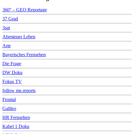
360° – GEO Reportage
37 Grad
3sat
Abenteuer Leben
Arte
Bayerisches Fernsehen
Die Frage
DW Doku
Fokus TV
follow me.reports
Frontal
Galileo
HR Fernsehen
Kabel 1 Doku