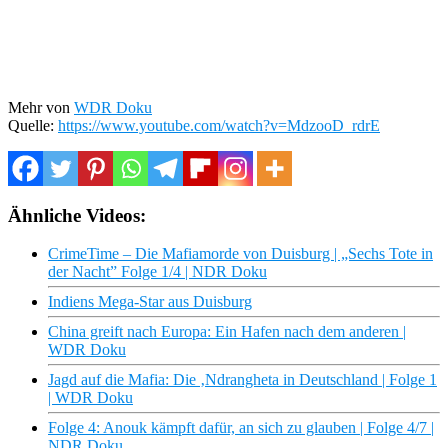
Mehr von
WDR Doku
Quelle:
https://www.youtube.com/watch?v=MdzooD_rdrE
Ähnliche Videos:
CrimeTime – Die Mafiamorde von Duisburg | „Sechs Tote in
der Nacht” Folge 1/4 | NDR Doku
Indiens Mega-Star aus Duisburg
China greift nach Europa: Ein Hafen nach dem anderen |
WDR Doku
Jagd auf die Mafia: Die ‚Ndrangheta in Deutschland | Folge 1
| WDR Doku
Folge 4: Anouk kämpft dafür, an sich zu glauben | Folge 4/7 |
NDR Doku