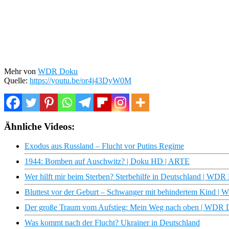
Mehr von
WDR Doku
Quelle:
https://youtu.be/or4j43DyW0M
Ähnliche Videos:
Exodus aus Russland – Flucht vor Putins Regime
1944: Bomben auf Auschwitz? | Doku HD | ARTE
Wer hilft mir beim Sterben? Sterbehilfe in Deutschland | WD
Bluttest vor der Geburt – Schwanger mit behindertem Kind 
Der große Traum vom Aufstieg: Mein Weg nach oben | WDR
Was kommt nach der Flucht? Ukrainer in Deutschland