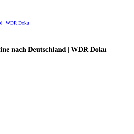
and | WDR Doku
aine nach Deutschland | WDR Doku