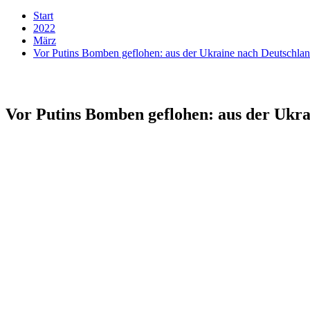
Start
2022
März
Vor Putins Bomben geflohen: aus der Ukraine nach Deutschl
Vor Putins Bomben geflohen: aus der Ukr