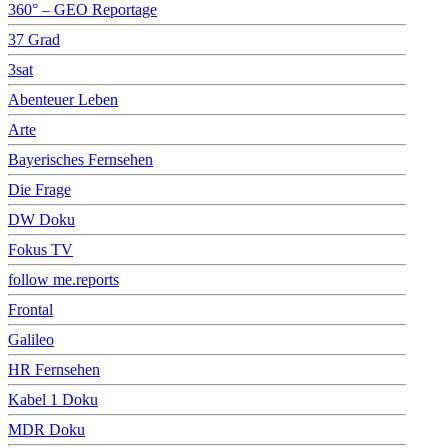
360° – GEO Reportage
37 Grad
3sat
Abenteuer Leben
Arte
Bayerisches Fernsehen
Die Frage
DW Doku
Fokus TV
follow me.reports
Frontal
Galileo
HR Fernsehen
Kabel 1 Doku
MDR Doku