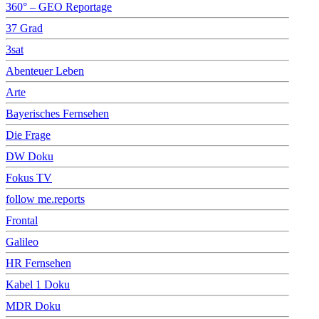
360° – GEO Reportage
37 Grad
3sat
Abenteuer Leben
Arte
Bayerisches Fernsehen
Die Frage
DW Doku
Fokus TV
follow me.reports
Frontal
Galileo
HR Fernsehen
Kabel 1 Doku
MDR Doku