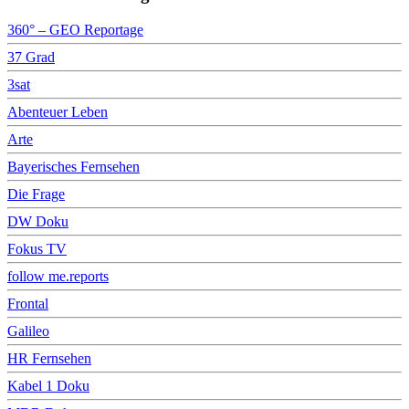
360° – GEO Reportage
37 Grad
3sat
Abenteuer Leben
Arte
Bayerisches Fernsehen
Die Frage
DW Doku
Fokus TV
follow me.reports
Frontal
Galileo
HR Fernsehen
Kabel 1 Doku