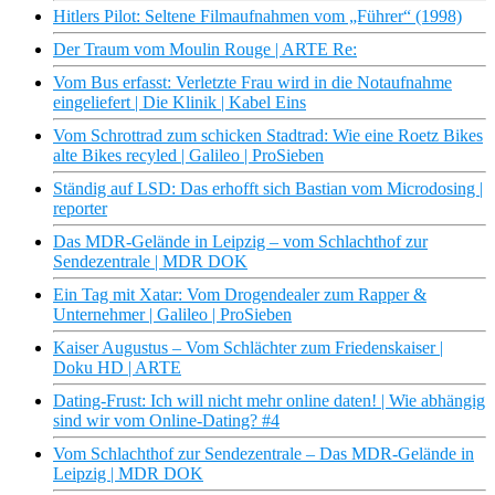
Hitlers Pilot: Seltene Filmaufnahmen vom „Führer“ (1998)
Der Traum vom Moulin Rouge | ARTE Re:
Vom Bus erfasst: Verletzte Frau wird in die Notaufnahme
eingeliefert | Die Klinik | Kabel Eins
Vom Schrottrad zum schicken Stadtrad: Wie eine Roetz Bikes
alte Bikes recyled | Galileo | ProSieben
Ständig auf LSD: Das erhofft sich Bastian vom Microdosing |
reporter
Das MDR-Gelände in Leipzig – vom Schlachthof zur
Sendezentrale | MDR DOK
Ein Tag mit Xatar: Vom Drogendealer zum Rapper &
Unternehmer | Galileo | ProSieben
Kaiser Augustus – Vom Schlächter zum Friedenskaiser |
Doku HD | ARTE
Dating-Frust: Ich will nicht mehr online daten! | Wie abhängig
sind wir vom Online-Dating? #4
Vom Schlachthof zur Sendezentrale – Das MDR-Gelände in
Leipzig | MDR DOK