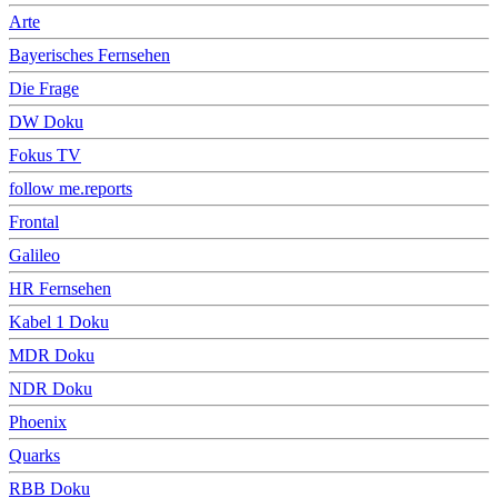
Arte
Bayerisches Fernsehen
Die Frage
DW Doku
Fokus TV
follow me.reports
Frontal
Galileo
HR Fernsehen
Kabel 1 Doku
MDR Doku
NDR Doku
Phoenix
Quarks
RBB Doku