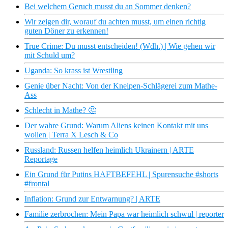
Bei welchem Geruch musst du an Sommer denken?
Wir zeigen dir, worauf du achten musst, um einen richtig
guten Döner zu erkennen!
True Crime: Du musst entscheiden! (Wdh.) | Wie gehen wir
mit Schuld um?
Uganda: So krass ist Wrestling
Genie über Nacht: Von der Kneipen-Schlägerei zum Mathe-
Ass
Schlecht in Mathe? 🤔
Der wahre Grund: Warum Aliens keinen Kontakt mit uns
wollen | Terra X Lesch & Co
Russland: Russen helfen heimlich Ukrainern | ARTE
Reportage
Ein Grund für Putins HAFTBEFEHL | Spurensuche #shorts
#frontal
Inflation: Grund zur Entwarnung? | ARTE
Familie zerbrochen: Mein Papa war heimlich schwul | reporter