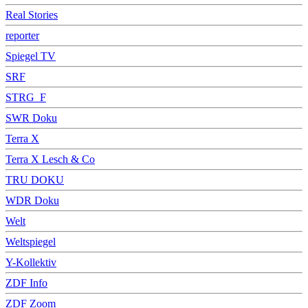
Real Stories
reporter
Spiegel TV
SRF
STRG_F
SWR Doku
Terra X
Terra X Lesch & Co
TRU DOKU
WDR Doku
Welt
Weltspiegel
Y-Kollektiv
ZDF Info
ZDF Zoom