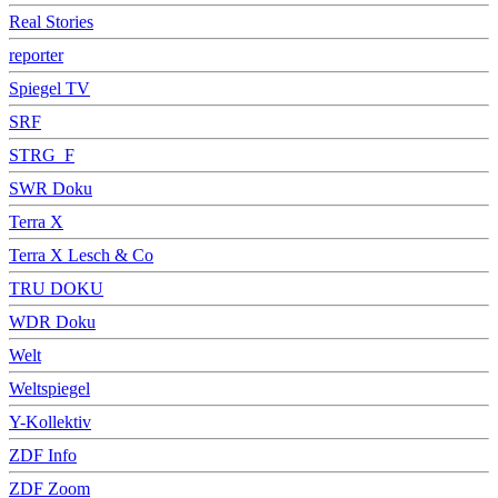
Real Stories
reporter
Spiegel TV
SRF
STRG_F
SWR Doku
Terra X
Terra X Lesch & Co
TRU DOKU
WDR Doku
Welt
Weltspiegel
Y-Kollektiv
ZDF Info
ZDF Zoom