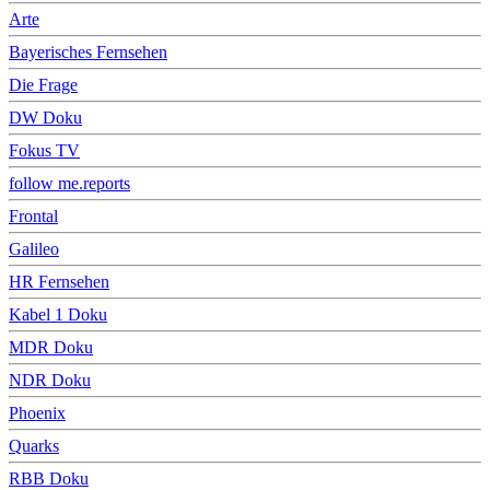
Arte
Bayerisches Fernsehen
Die Frage
DW Doku
Fokus TV
follow me.reports
Frontal
Galileo
HR Fernsehen
Kabel 1 Doku
MDR Doku
NDR Doku
Phoenix
Quarks
RBB Doku