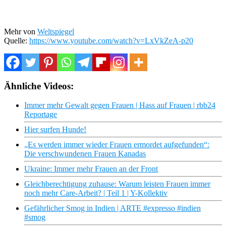
Mehr von
Weltspiegel
Quelle:
https://www.youtube.com/watch?v=LxVkZeA-p20
Ähnliche Videos:
Immer mehr Gewalt gegen Frauen | Hass auf Frauen | rbb24
Reportage
Hier surfen Hunde!
„Es werden immer wieder Frauen ermordet aufgefunden“:
Die verschwundenen Frauen Kanadas
Ukraine: Immer mehr Frauen an der Front
Gleichberechtigung zuhause: Warum leisten Frauen immer
noch mehr Care-Arbeit? | Teil 1 | Y-Kollektiv
Gefährlicher Smog in Indien | ARTE #expresso #indien
#smog