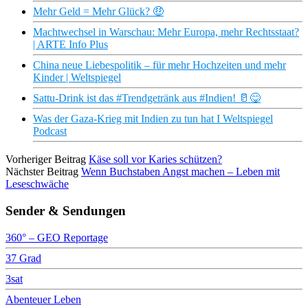
Mehr Geld = Mehr Glück? 🤑
Machtwechsel in Warschau: Mehr Europa, mehr Rechtsstaat?
| ARTE Info Plus
China neue Liebespolitik – für mehr Hochzeiten und mehr
Kinder | Weltspiegel
Sattu-Drink ist das #Trendgetränk aus #Indien! 🥛😋
Was der Gaza-Krieg mit Indien zu tun hat I Weltspiegel
Podcast
Vorheriger Beitrag
Käse soll vor Karies schützen?
Nächster Beitrag
Wenn Buchstaben Angst machen – Leben mit
Leseschwäche
Sender & Sendungen
360° – GEO Reportage
37 Grad
3sat
Abenteuer Leben