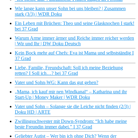
Wie lange kann unser Sohn bei uns bleiben? | Zusammen
stark (3/3) | WDR Doku
Ein Leben mit Brüchen: Theo und seine Glasknochen I stark!
bei 37 Grad
Warum Arme immer ärmer und Reiche immer reicher werden
| Wir und Ihr | DW Doku Deutsch
Kein Bock mehr auf Chefs: Eva ist Mama und selbstständig I
37 Grad
Liebe, Familie, Freundschaft: Soll ich meine Beziehung
retten? I Soll ich…? bei 37 Grad
Vater und Sohn-WG: Kann das gut gehen?
„Mama, ich kauf mir nen Windkanal“ – Katharina und ihr
Start-Up | Money Maker | WDR Doku
Vater und Sohn – Solange sie die Leiche nicht finden (2/3) |
Doku HD | ARTE
Zwillingsschwester mit Down-Syndrom: “Ich habe meine
beste Freundin immer dabei.” I 37 Grad
Geliebter Autist – Wer bin ich ohne Dich? Wenn der