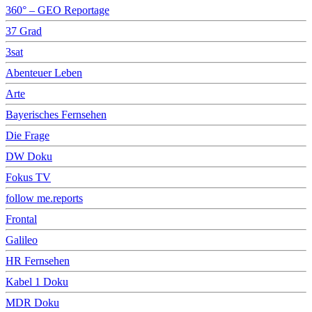
360° – GEO Reportage
37 Grad
3sat
Abenteuer Leben
Arte
Bayerisches Fernsehen
Die Frage
DW Doku
Fokus TV
follow me.reports
Frontal
Galileo
HR Fernsehen
Kabel 1 Doku
MDR Doku