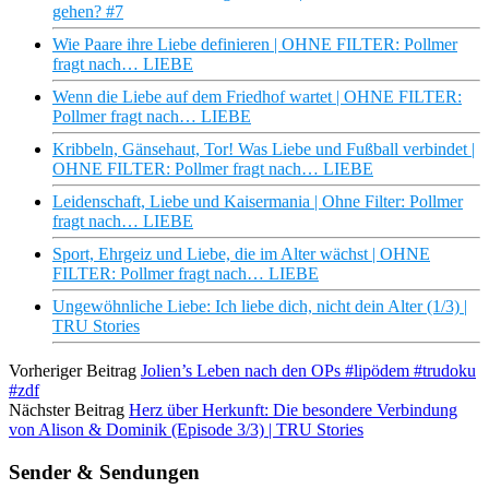
gehen? #7
Wie Paare ihre Liebe definieren | OHNE FILTER: Pollmer
fragt nach… LIEBE
Wenn die Liebe auf dem Friedhof wartet | OHNE FILTER:
Pollmer fragt nach… LIEBE
Kribbeln, Gänsehaut, Tor! Was Liebe und Fußball verbindet |
OHNE FILTER: Pollmer fragt nach… LIEBE
Leidenschaft, Liebe und Kaisermania | Ohne Filter: Pollmer
fragt nach… LIEBE
Sport, Ehrgeiz und Liebe, die im Alter wächst | OHNE
FILTER: Pollmer fragt nach… LIEBE
Ungewöhnliche Liebe: Ich liebe dich, nicht dein Alter (1/3) |
TRU Stories
Vorheriger Beitrag
Jolien’s Leben nach den OPs #lipödem #trudoku
#zdf
Nächster Beitrag
Herz über Herkunft: Die besondere Verbindung
von Alison & Dominik (Episode 3/3) | TRU Stories
Sender & Sendungen