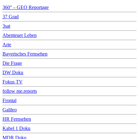
360° – GEO Reportage
37 Grad
3sat
Abenteuer Leben
Arte
Bayerisches Fernsehen
Die Frage
DW Doku
Fokus TV
follow me.reports
Frontal
Galileo
HR Fernsehen
Kabel 1 Doku
MDR Doku