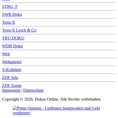
STRG_F
SWR Doku
Terra X
Terra X Lesch & Co
TRU DOKU
WDR Doku
Welt
Weltspiegel
Y-Kollektiv
ZDF Info
ZDF Zoom
Impressum
|
Datenschutz
Copyright © 2026, Dokus Online. Alle Rechte vorbehalten.