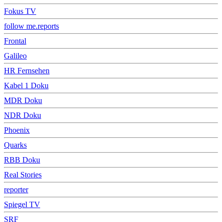
Fokus TV
follow me.reports
Frontal
Galileo
HR Fernsehen
Kabel 1 Doku
MDR Doku
NDR Doku
Phoenix
Quarks
RBB Doku
Real Stories
reporter
Spiegel TV
SRF