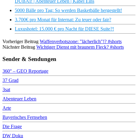
DUBAI! | Abenteuer Leben | Kabel Eins
5000 Bälle pro Tag: So werden Basketbälle hergestellt!
3.700€ pro Monat für Internat: Zu teuer oder fair?
Luxushotel: 15.000 € pro Nacht für DIESE Suite?!
Vorheriger Beitrag
Waffenverbotszone: "lächerlich"!? #shorts
Nächster Beitrag
Wichtiger Dienst mit braunem Fleck? #shorts
Sender & Sendungen
360° – GEO Reportage
37 Grad
3sat
Abenteuer Leben
Arte
Bayerisches Fernsehen
Die Frage
DW Doku