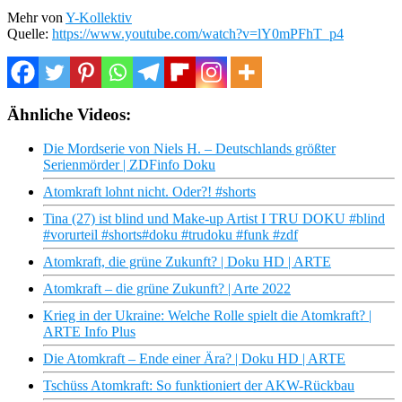
Mehr von
Y-Kollektiv
Quelle:
https://www.youtube.com/watch?v=lY0mPFhT_p4
Ähnliche Videos:
Die Mordserie von Niels H. – Deutschlands größter
Serienmörder | ZDFinfo Doku
Atomkraft lohnt nicht. Oder?! #shorts
Tina (27) ist blind und Make-up Artist I TRU DOKU #blind
#vorurteil #shorts#doku #trudoku #funk #zdf
Atomkraft, die grüne Zukunft? | Doku HD | ARTE
Atomkraft – die grüne Zukunft? | Arte 2022
Krieg in der Ukraine: Welche Rolle spielt die Atomkraft? |
ARTE Info Plus
Die Atomkraft – Ende einer Ära? | Doku HD | ARTE
Tschüss Atomkraft: So funktioniert der AKW-Rückbau