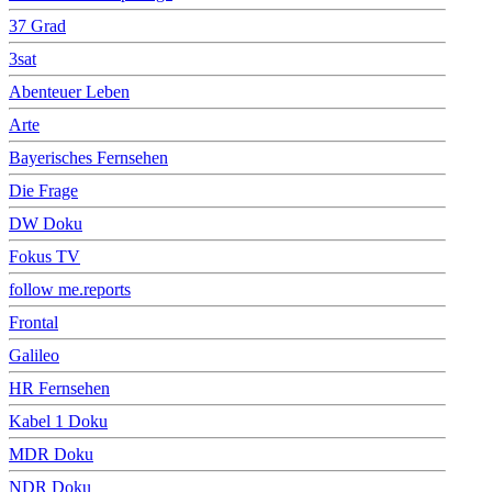
37 Grad
3sat
Abenteuer Leben
Arte
Bayerisches Fernsehen
Die Frage
DW Doku
Fokus TV
follow me.reports
Frontal
Galileo
HR Fernsehen
Kabel 1 Doku
MDR Doku
NDR Doku