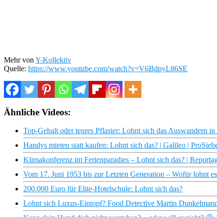
Mehr von
Y-Kollektiv
Quelle:
https://www.youtube.com/watch?v=V6BdpyL86SE
Ähnliche Videos:
Top-Gehalt oder teures Pflaster: Lohnt sich das Auswandern in
Handys mieten statt kaufen: Lohnt sich das? | Galileo | ProSieb
Klimakonferenz im Ferienparadies – Lohnt sich das? | Reportag
Vom 17. Juni 1953 bis zur Letzten Generation – Wofür lohnt
200.000 Euro für Elite-Hotelschule: Lohnt sich das?
Lohnt sich Luxus-Eintopf? Food Detective Martin Dunkelmann