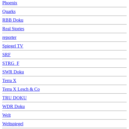
Phoenix
Quarks
RBB Doku
Real Stories
reporter
Spiegel TV
SRF
STRG_F
SWR Doku
Terra X
Terra X Lesch & Co
TRU DOKU
WDR Doku
Welt
Weltspiegel