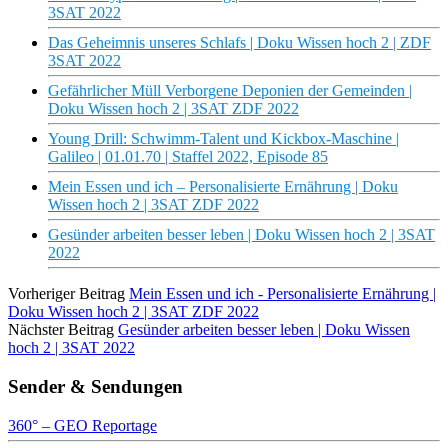
3SAT 2022
Das Geheimnis unseres Schlafs | Doku Wissen hoch 2 | ZDF
3SAT 2022
Gefährlicher Müll Verborgene Deponien der Gemeinden |
Doku Wissen hoch 2 | 3SAT ZDF 2022
Young Drill: Schwimm-Talent und Kickbox-Maschine |
Galileo | 01.01.70 | Staffel 2022, Episode 85
Mein Essen und ich – Personalisierte Ernährung | Doku
Wissen hoch 2 | 3SAT ZDF 2022
Gesünder arbeiten besser leben | Doku Wissen hoch 2 | 3SAT
2022
Vorheriger Beitrag
Mein Essen und ich - Personalisierte Ernährung |
Doku Wissen hoch 2 | 3SAT ZDF 2022
Nächster Beitrag
Gesünder arbeiten besser leben | Doku Wissen
hoch 2 | 3SAT 2022
Sender & Sendungen
360° – GEO Reportage