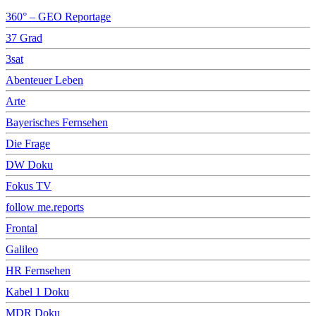
360° – GEO Reportage
37 Grad
3sat
Abenteuer Leben
Arte
Bayerisches Fernsehen
Die Frage
DW Doku
Fokus TV
follow me.reports
Frontal
Galileo
HR Fernsehen
Kabel 1 Doku
MDR Doku