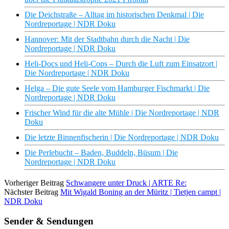
Die Deichstraße – Alltag im historischen Denkmal | Die
Nordreportage | NDR Doku
Hannover: Mit der Stadtbahn durch die Nacht | Die
Nordreportage | NDR Doku
Heli-Docs und Heli-Cops – Durch die Luft zum Einsatzort |
Die Nordreportage | NDR Doku
Helga – Die gute Seele vom Hamburger Fischmarkt | Die
Nordreportage | NDR Doku
Frischer Wind für die alte Mühle | Die Nordreportage | NDR
Doku
Die letzte Binnenfischerin | Die Nordreportage | NDR Doku
Die Perlebucht – Baden, Buddeln, Büsum | Die
Nordreportage | NDR Doku
Vorheriger Beitrag
Schwangere unter Druck | ARTE Re:
Nächster Beitrag
Mit Wigald Boning an der Müritz | Tietjen campt |
NDR Doku
Sender & Sendungen