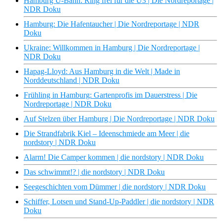
Hamburg U-Bahn: Ring frei für die U3 | Die Nordreportage |
NDR Doku
Hamburg: Die Hafentaucher | Die Nordreportage | NDR
Doku
Ukraine: Willkommen in Hamburg | Die Nordreportage |
NDR Doku
Hapag-Lloyd: Aus Hamburg in die Welt | Made in
Norddeutschland | NDR Doku
Frühling in Hamburg: Gartenprofis im Dauerstress | Die
Nordreportage | NDR Doku
Auf Stelzen über Hamburg | Die Nordreportage | NDR Doku
Die Strandfabrik Kiel – Ideenschmiede am Meer | die
nordstory | NDR Doku
Alarm! Die Camper kommen | die nordstory | NDR Doku
Das schwimmt!? | die nordstory | NDR Doku
Seegeschichten vom Dümmer | die nordstory | NDR Doku
Schiffer, Lotsen und Stand-Up-Paddler | die nordstory | NDR
Doku