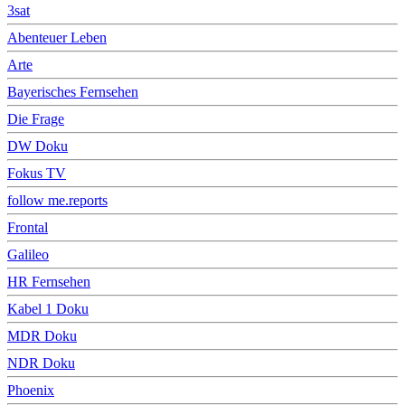
3sat
Abenteuer Leben
Arte
Bayerisches Fernsehen
Die Frage
DW Doku
Fokus TV
follow me.reports
Frontal
Galileo
HR Fernsehen
Kabel 1 Doku
MDR Doku
NDR Doku
Phoenix