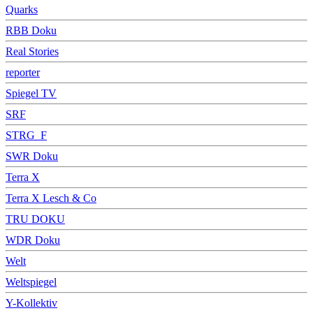
Quarks
RBB Doku
Real Stories
reporter
Spiegel TV
SRF
STRG_F
SWR Doku
Terra X
Terra X Lesch & Co
TRU DOKU
WDR Doku
Welt
Weltspiegel
Y-Kollektiv