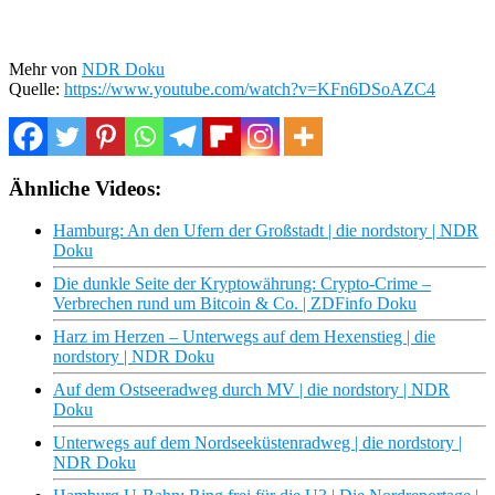
Mehr von
NDR Doku
Quelle:
https://www.youtube.com/watch?v=KFn6DSoAZC4
Ähnliche Videos:
Hamburg: An den Ufern der Großstadt | die nordstory | NDR
Doku
Die dunkle Seite der Kryptowährung: Crypto-Crime –
Verbrechen rund um Bitcoin & Co. | ZDFinfo Doku
Harz im Herzen – Unterwegs auf dem Hexenstieg | die
nordstory | NDR Doku
Auf dem Ostseeradweg durch MV | die nordstory | NDR
Doku
Unterwegs auf dem Nordseeküstenradweg | die nordstory |
NDR Doku