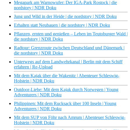
Megapark am Warnowufer: Der IGA-Park Rostock | die
nordstory | NDR Doku
Jung und Wild in der Heide | die nordstory | NDR Doku
Erhalten statt Neubauen | die nordstory | NDR Doku
Pflanzen, ernten und genießen – Leben im Teutoburger Wald |
die nordstory | NDR Doku
Radtour: Grenzroute zwischen Deutschland und Dänemark |
die nordstory | NDR Doku
Unterwegs auf dem Landwehrkanal | Berlin mit dem Schiff
erfahren | Re-Upload
Mit dem Kajak über die Wakenitz | Abenteuer Schleswig-
Holstein | NDR Doku
Outdoor-Liebe: Mit dem Kajak durch Norwegen | Young
Adventurers | NDR Doku
Philippinen: Mit dem Rucksack über 100 Inseln | Young
Adventurers | NDR Doku
Mit dem SUP von Föhr nach Amrum | Abenteuer Schleswig-
Holstein | NDR Doku