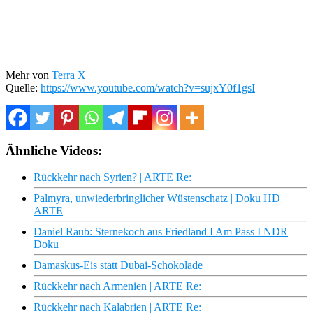
Mehr von
Terra X
Quelle:
https://www.youtube.com/watch?v=sujxY0f1gsI
Ähnliche Videos:
Rückkehr nach Syrien? | ARTE Re:
Palmyra, unwiederbringlicher Wüstenschatz | Doku HD |
ARTE
Daniel Raub: Sternekoch aus Friedland I Am Pass I NDR
Doku
Damaskus-Eis statt Dubai-Schokolade
Rückkehr nach Armenien | ARTE Re:
Rückkehr nach Kalabrien | ARTE Re: