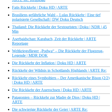
Fatis Rückkehr | Doku HD | ARTE
Brasiliens gefährliche Wahl – Lulas Rückkehr | Eine tief
polarisierte Gesellschaft | DW Doku Deutsch
Thailand: Die Rückkehr der Sextouristen | Doku | NDR | 45
Min
Aserbaidschan: Karabach, Zeit der Rückkehr | ARTE
Reportage
Weltkriegsflieger „Podwa“ – Die Rückkehr der Flugzeug-
Legende | MDR DOK
Die Rückkehr der Inflation | Doku HD | ARTE
Rückkehr der Wildnis in Schottlands Highlands | ARTE Re:
Rückkehr eines Symboltiers – Der Amerikanische Bison (2/2)
| Doku HD | ARTE
Die Rückkehr der Auerochsen | Doku HD | ARTE
Patagonien – Rückkehr zur Madre de Dios | Doku HD |
ARTE
Die schwierige Rückkehr der Geier | ARTE Re: