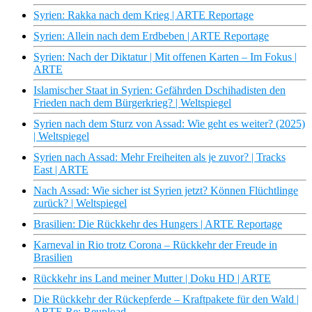
Syrien: Rakka nach dem Krieg | ARTE Reportage
Syrien: Allein nach dem Erdbeben | ARTE Reportage
Syrien: Nach der Diktatur | Mit offenen Karten – Im Fokus |
ARTE
Islamischer Staat in Syrien: Gefährden Dschihadisten den
Frieden nach dem Bürgerkrieg? | Weltspiegel
Syrien nach dem Sturz von Assad: Wie geht es weiter? (2025)
| Weltspiegel
Syrien nach Assad: Mehr Freiheiten als je zuvor? | Tracks
East | ARTE
Nach Assad: Wie sicher ist Syrien jetzt? Können Flüchtlinge
zurück? | Weltspiegel
Brasilien: Die Rückkehr des Hungers | ARTE Reportage
Karneval in Rio trotz Corona – Rückkehr der Freude in
Brasilien
Rückkehr ins Land meiner Mutter | Doku HD | ARTE
Die Rückkehr der Rückepferde – Kraftpakete für den Wald |
ARTE Re: Reupload