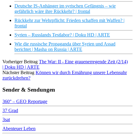
Deutsche IS-Anhänger im syrischen Gefängnis – wie
gefährlich wäre ihre Rückkehr? | frontal
Rückkehr zur Wehrpflicht: Frieden schaffen mit Waffen? |
frontal
Syrien – Russlands Testlabor? | Doku HD | ARTE
Wie die russische Propaganda über Syrien und Assad
berichtet | Masha on Russia | ARTE
Vorheriger Beitrag
The War: II - Eine grauenerregende Zeit (2/14)
| Doku HD | ARTE
Nächster Beitrag
Können wir durch Ernährung unsere Lebensuhr
zurückdrehen?
Sender & Sendungen
360° – GEO Reportage
37 Grad
3sat
Abenteuer Leben