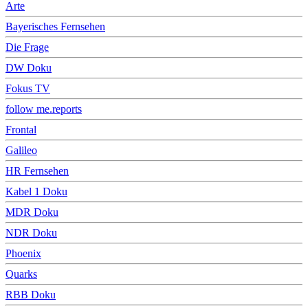
Arte
Bayerisches Fernsehen
Die Frage
DW Doku
Fokus TV
follow me.reports
Frontal
Galileo
HR Fernsehen
Kabel 1 Doku
MDR Doku
NDR Doku
Phoenix
Quarks
RBB Doku