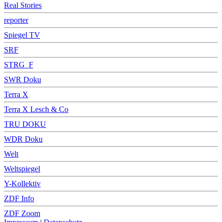
Real Stories
reporter
Spiegel TV
SRF
STRG_F
SWR Doku
Terra X
Terra X Lesch & Co
TRU DOKU
WDR Doku
Welt
Weltspiegel
Y-Kollektiv
ZDF Info
ZDF Zoom