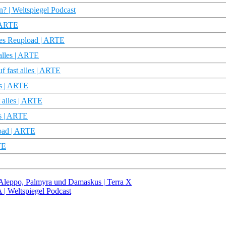
 | Weltspiegel Podcast
| ARTE
lles Reupload | ARTE
alles | ARTE
f fast alles | ARTE
es | ARTE
t alles | ARTE
es | ARTE
oad | ARTE
TE
h Aleppo, Palmyra und Damaskus | Terra X
 | Weltspiegel Podcast