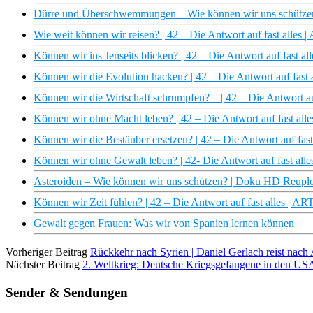
Dürre und Überschwemmungen – Wie können wir uns schützen?
Wie weit können wir reisen? | 42 – Die Antwort auf fast alles 
Können wir ins Jenseits blicken? | 42 – Die Antwort auf fast a
Können wir die Evolution hacken? | 42 – Die Antwort auf fast 
Können wir die Wirtschaft schrumpfen? – | 42 – Die Antwort au
Können wir ohne Macht leben? | 42 – Die Antwort auf fast all
Können wir die Bestäuber ersetzen? | 42 – Die Antwort auf fas
Können wir ohne Gewalt leben? | 42- Die Antwort auf fast all
Asteroiden – Wie können wir uns schützen? | Doku HD Reupl
Können wir Zeit fühlen? | 42 – Die Antwort auf fast alles | AR
Gewalt gegen Frauen: Was wir von Spanien lernen können
Vorheriger Beitrag
Rückkehr nach Syrien | Daniel Gerlach reist nac
Nächster Beitrag
2. Weltkrieg: Deutsche Kriegsgefangene in den USA
Sender & Sendungen