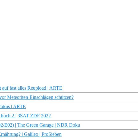
 auf fast alles Reupload | ARTE
 vor Meteoriten-Einschlägen schützen?
 Fokus | ARTE
en hoch 2 | 3SAT ZDF 2022
 (S02/E02) | The Green Garage | NDR Doku
rnährung? | Galileo | ProSieben