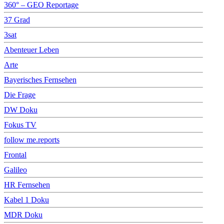
360° – GEO Reportage
37 Grad
3sat
Abenteuer Leben
Arte
Bayerisches Fernsehen
Die Frage
DW Doku
Fokus TV
follow me.reports
Frontal
Galileo
HR Fernsehen
Kabel 1 Doku
MDR Doku