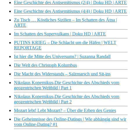
Eine Geschichte des Antisemitismus (2/4) | Doku HD | ARTE
Eine Geschichte des Antisemitismus (4/4) | Doku HD | ARTE
Zu Tisch … Köstliches Sizilien – Im Schatten des Ätna |
ARTE
Im Schatten des Supervulkans | Doku HD | ARTE
PUTINS KRIEG – Die Schlacht um die Häfen | WELT
REPORTAGE
Ist hier die Mitte des Universums? | Suzanna Randall
Die Welt des Christoph Kolumbus
Die Macht des Widerstands – Salzmarsch und Sit-ins
Nikolaus Kopernikus-Die Geschichte des Abschieds vom
geozentrischen Weltbild | Part 1
Nikolaus Kopernikus-Die Geschichte des Abschieds vom
geozentrischen Weltbild | Part 2
Mozart lebt! Lebt Mozart? – Über die Erben des Genies
Die Geheimnisse des Online-Datings | Wie abhängig sind wir
vom Online-Dating? #1