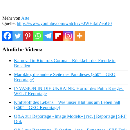
Mehr von
Arte
Quelle:
https://www.youtube.com/watch?v=JWH3afZeoU0
Ähnliche Videos:
Karneval in Rio trotz Corona – Rückkehr der Freude in
Brasilien
Marokko, die andere Seite des Paradieses (360° – GEO
Reportage)
INVASION IN DIE UKRAINE: Horror des Putin-Krieges |
WELT Reportage
Kraftstoff des Lebens – Wie unser Blut uns am Leben hält
(360° – GEO Reportage)
Q&A zur Reportage «Image Models» | rec. | Reportage | SRF
Dok