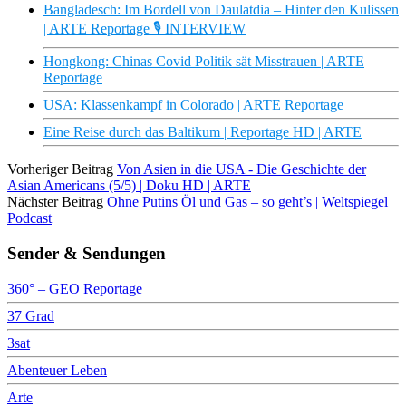
Bangladesch: Im Bordell von Daulatdia – Hinter den Kulissen
| ARTE Reportage 🎙️ INTERVIEW
Hongkong: Chinas Covid Politik sät Misstrauen | ARTE
Reportage
USA: Klassenkampf in Colorado | ARTE Reportage
Eine Reise durch das Baltikum | Reportage HD | ARTE
Vorheriger Beitrag
Von Asien in die USA - Die Geschichte der
Asian Americans (5/5) | Doku HD | ARTE
Nächster Beitrag
Ohne Putins Öl und Gas – so geht’s | Weltspiegel
Podcast
Sender & Sendungen
360° – GEO Reportage
37 Grad
3sat
Abenteuer Leben
Arte