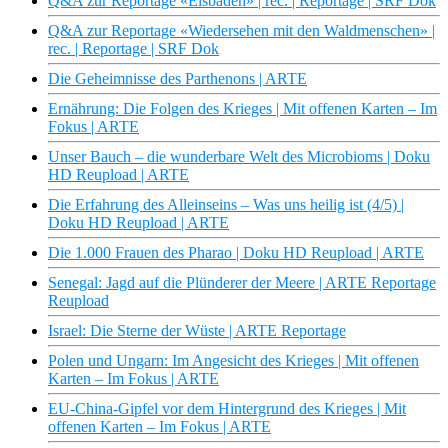
Q&A zur Reportage «Eisbaden» | rec. | Reportage | SRF Dok
Q&A zur Reportage «Wiedersehen mit den Waldmenschen» |
rec. | Reportage | SRF Dok
Die Geheimnisse des Parthenons | ARTE
Ernährung: Die Folgen des Krieges | Mit offenen Karten – Im
Fokus | ARTE
Unser Bauch – die wunderbare Welt des Microbioms | Doku
HD Reupload | ARTE
Die Erfahrung des Alleinseins – Was uns heilig ist (4/5) |
Doku HD Reupload | ARTE
Die 1.000 Frauen des Pharao | Doku HD Reupload | ARTE
Senegal: Jagd auf die Plünderer der Meere | ARTE Reportage
Reupload
Israel: Die Sterne der Wüste | ARTE Reportage
Polen und Ungarn: Im Angesicht des Krieges | Mit offenen
Karten – Im Fokus | ARTE
EU-China-Gipfel vor dem Hintergrund des Krieges | Mit
offenen Karten – Im Fokus | ARTE