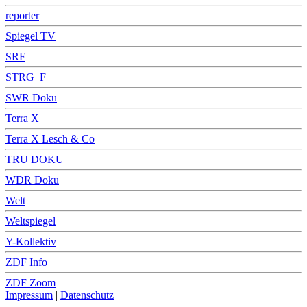
reporter
Spiegel TV
SRF
STRG_F
SWR Doku
Terra X
Terra X Lesch & Co
TRU DOKU
WDR Doku
Welt
Weltspiegel
Y-Kollektiv
ZDF Info
ZDF Zoom
Impressum
|
Datenschutz