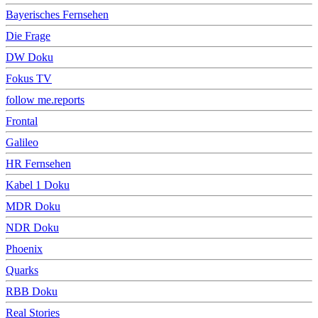
Bayerisches Fernsehen
Die Frage
DW Doku
Fokus TV
follow me.reports
Frontal
Galileo
HR Fernsehen
Kabel 1 Doku
MDR Doku
NDR Doku
Phoenix
Quarks
RBB Doku
Real Stories