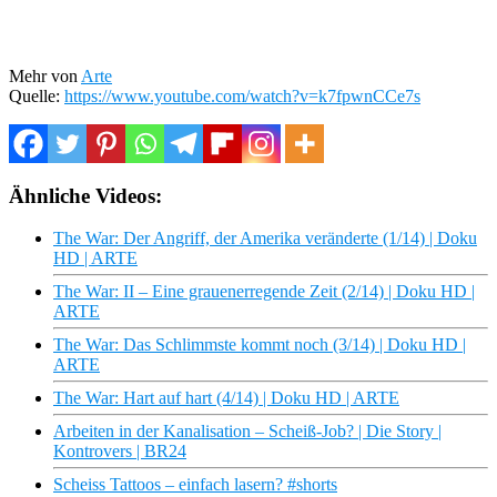
Mehr von
Arte
Quelle:
https://www.youtube.com/watch?v=k7fpwnCCe7s
Ähnliche Videos:
The War: Der Angriff, der Amerika veränderte (1/14) | Doku
HD | ARTE
The War: II – Eine grauenerregende Zeit (2/14) | Doku HD |
ARTE
The War: Das Schlimmste kommt noch (3/14) | Doku HD |
ARTE
The War: Hart auf hart (4/14) | Doku HD | ARTE
Arbeiten in der Kanalisation – Scheiß-Job? | Die Story |
Kontrovers | BR24
Scheiss Tattoos – einfach lasern? #shorts