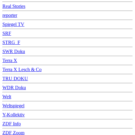
Real Stories
reporter
Spiegel TV
SRF
STRG_F
SWR Doku
Terra X
Terra X Lesch & Co
TRU DOKU
WDR Doku
Welt
Weltspiegel
Y-Kollektiv
ZDF Info
ZDF Zoom