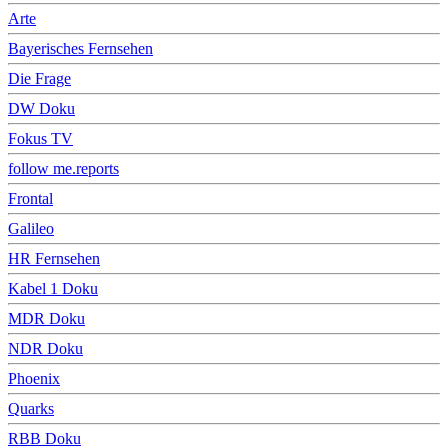
Arte
Bayerisches Fernsehen
Die Frage
DW Doku
Fokus TV
follow me.reports
Frontal
Galileo
HR Fernsehen
Kabel 1 Doku
MDR Doku
NDR Doku
Phoenix
Quarks
RBB Doku