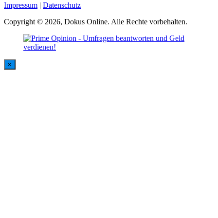
Impressum
|
Datenschutz
Copyright © 2026, Dokus Online. Alle Rechte vorbehalten.
×