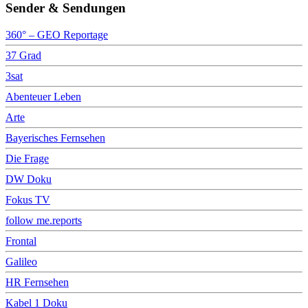
Sender & Sendungen
360° – GEO Reportage
37 Grad
3sat
Abenteuer Leben
Arte
Bayerisches Fernsehen
Die Frage
DW Doku
Fokus TV
follow me.reports
Frontal
Galileo
HR Fernsehen
Kabel 1 Doku