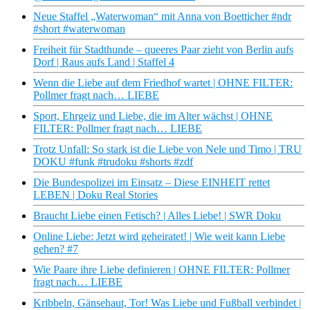
Neue Staffel „Waterwoman“ mit Anna von Boetticher #ndr
#short #waterwoman
Freiheit für Stadthunde – queeres Paar zieht von Berlin aufs
Dorf | Raus aufs Land | Staffel 4
Wenn die Liebe auf dem Friedhof wartet | OHNE FILTER:
Pollmer fragt nach… LIEBE
Sport, Ehrgeiz und Liebe, die im Alter wächst | OHNE
FILTER: Pollmer fragt nach… LIEBE
Trotz Unfall: So stark ist die Liebe von Nele und Timo | TRU
DOKU #funk #trudoku #shorts #zdf
Die Bundespolizei im Einsatz – Diese EINHEIT rettet
LEBEN | Doku Real Stories
Braucht Liebe einen Fetisch? | Alles Liebe! | SWR Doku
Online Liebe: Jetzt wird geheiratet! | Wie weit kann Liebe
gehen? #7
Wie Paare ihre Liebe definieren | OHNE FILTER: Pollmer
fragt nach… LIEBE
Kribbeln, Gänsehaut, Tor! Was Liebe und Fußball verbindet |