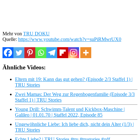
Mehr von
TRU DOKU
Quelle:
https://www.youtube.com/watch?v=suPiRMwrUX0
Ähnliche Videos:
Eltern mit 19: Kann das gut gehen? (Episode 2/3 Staffel 1) |
TRU Stories
Zwei Mamas: Der Weg zur Regenbogenfamilie (Episode 3/3
Staffel 1) | TRU Stories
Young Drill: Schwimm-Talent und Kickbox-Maschine |
Galileo | 01.01.70 | Staffel 2022, Episode 85
Ungewöhnliche Liebe: Ich liebe dich, nicht dein Alter (1/3) |
TRU Stories
Echte Liebe? | TRU Stories #tru #trustories #zdf