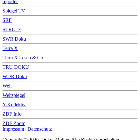
reporter
Spiegel TV
SRF
STRG_F
SWR Doku
Terra X
Terra X Lesch & Co
TRU DOKU
WDR Doku
Welt
Weltspiegel
Y-Kollektiv
ZDF Info
ZDF Zoom
Impressum
|
Datenschutz
Copyright © 2026, Dokus Online. Alle Rechte vorbehalten.