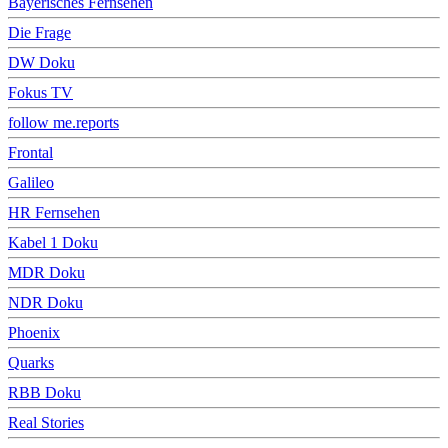
Bayerisches Fernsehen
Die Frage
DW Doku
Fokus TV
follow me.reports
Frontal
Galileo
HR Fernsehen
Kabel 1 Doku
MDR Doku
NDR Doku
Phoenix
Quarks
RBB Doku
Real Stories