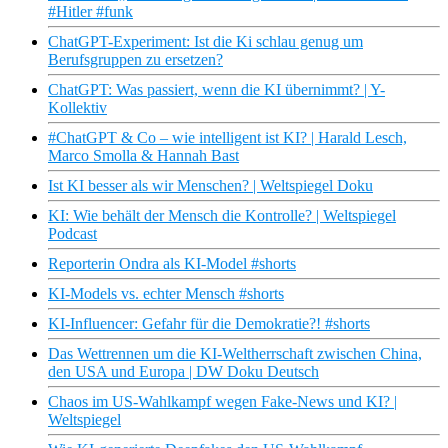
#Hitler #funk
ChatGPT-Experiment: Ist die Ki schlau genug um
Berufsgruppen zu ersetzen?
ChatGPT: Was passiert, wenn die KI übernimmt? | Y-
Kollektiv
#ChatGPT & Co – wie intelligent ist KI? | Harald Lesch,
Marco Smolla & Hannah Bast
Ist KI besser als wir Menschen? | Weltspiegel Doku
KI: Wie behält der Mensch die Kontrolle? | Weltspiegel
Podcast
Reporterin Ondra als KI-Model #shorts
KI-Models vs. echter Mensch #shorts
KI-Influencer: Gefahr für die Demokratie?! #shorts
Das Wettrennen um die KI-Weltherrschaft zwischen China,
den USA und Europa | DW Doku Deutsch
Chaos im US-Wahlkampf wegen Fake-News und KI? |
Weltspiegel