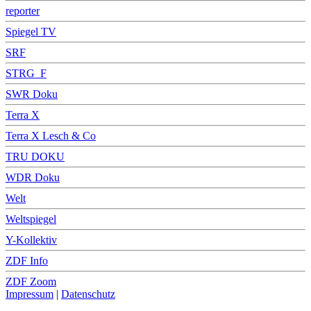
reporter
Spiegel TV
SRF
STRG_F
SWR Doku
Terra X
Terra X Lesch & Co
TRU DOKU
WDR Doku
Welt
Weltspiegel
Y-Kollektiv
ZDF Info
ZDF Zoom
Impressum
|
Datenschutz