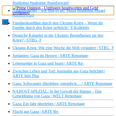
#palästina #palestine #pastforward
Nahostkonflikt – wie fing es an? #gaza #palästina #israel
#pastforward
×
Familienkonflikte durch den Ukraine-Krieg – Wenn die
Familie durch den Krieg zerbricht | Y-Kollektiv
Deutsche Kämpfer in der Ukraine: Beeinflussen sie den
Krieg? | STRG_F
Ukraine-Krieg: Wie eine Woche die Welt verändert | STRG_F
Jordanien: Gaza im Herzen | ARTE Reportage
Lebensretter in Gaza und Israel | ARTE Re:
Zwischen Leben und Tod: Journalist aus Gaza berichtet |
ARTE Info Plus
Gaza: Schwanger überleben, irgendwie… | ARTE Reportage
NAHOST-SPEZIAL: In der Gewalt der Hamas – Das
Geiseldrama von Gaza | WELT Reportage
Gaza: Ein Jahr überleben | ARTE Reportage
Flucht aus Gaza | ARTE Re: