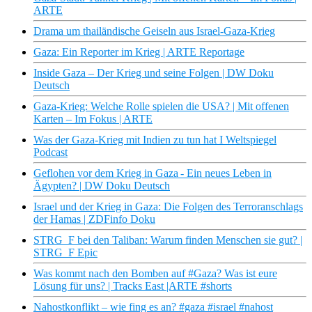
ARTE
Drama um thailändische Geiseln aus Israel-Gaza-Krieg
Gaza: Ein Reporter im Krieg | ARTE Reportage
Inside Gaza – Der Krieg und seine Folgen | DW Doku
Deutsch
Gaza-Krieg: Welche Rolle spielen die USA? | Mit offenen
Karten – Im Fokus | ARTE
Was der Gaza-Krieg mit Indien zu tun hat I Weltspiegel
Podcast
Geflohen vor dem Krieg in Gaza - Ein neues Leben in
Ägypten? | DW Doku Deutsch
Israel und der Krieg in Gaza: Die Folgen des Terroranschlags
der Hamas | ZDFinfo Doku
STRG_F bei den Taliban: Warum finden Menschen sie gut? |
STRG_F Epic
Was kommt nach den Bomben auf #Gaza? Was ist eure
Lösung für uns? | Tracks East |ARTE #shorts
Nahostkonflikt – wie fing es an? #gaza #israel #nahost