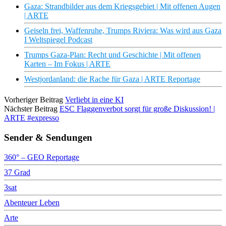
Gaza: Strandbilder aus dem Kriegsgebiet | Mit offenen Augen
| ARTE
Geiseln frei, Waffenruhe, Trumps Riviera: Was wird aus Gaza
I Weltspiegel Podcast
Trumps Gaza-Plan: Recht und Geschichte | Mit offenen
Karten – Im Fokus | ARTE
Westjordanland: die Rache für Gaza | ARTE Reportage
Vorheriger Beitrag
Verliebt in eine KI
Nächster Beitrag
ESC Flaggenverbot sorgt für große Diskussion! |
ARTE #expresso
Sender & Sendungen
360° – GEO Reportage
37 Grad
3sat
Abenteuer Leben
Arte