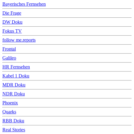
Bayerisches Fernsehen
Die Frage
DW Doku
Fokus TV
follow me.reports
Frontal
Galileo
HR Fernsehen
Kabel 1 Doku
MDR Doku
NDR Doku
Phoenix
Quarks
RBB Doku
Real Stories