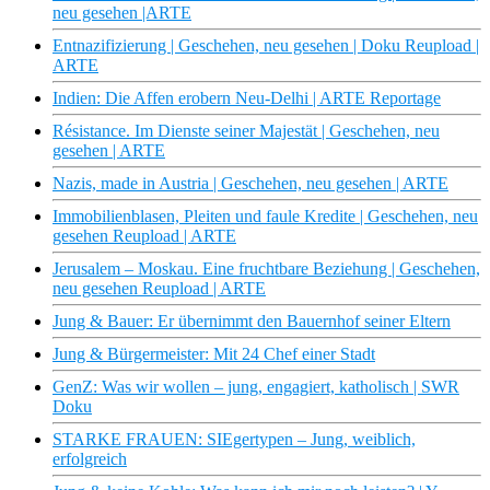
neu gesehen |ARTE
Entnazifizierung | Geschehen, neu gesehen | Doku Reupload |
ARTE
Indien: Die Affen erobern Neu-Delhi | ARTE Reportage
Résistance. Im Dienste seiner Majestät | Geschehen, neu
gesehen | ARTE
Nazis, made in Austria | Geschehen, neu gesehen | ARTE
Immobilienblasen, Pleiten und faule Kredite | Geschehen, neu
gesehen Reupload | ARTE
Jerusalem – Moskau. Eine fruchtbare Beziehung | Geschehen,
neu gesehen Reupload | ARTE
Jung & Bauer: Er übernimmt den Bauernhof seiner Eltern
Jung & Bürgermeister: Mit 24 Chef einer Stadt
GenZ: Was wir wollen – jung, engagiert, katholisch | SWR
Doku
STARKE FRAUEN: SIEgertypen – Jung, weiblich,
erfolgreich