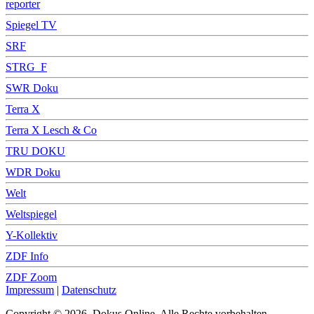
reporter
Spiegel TV
SRF
STRG_F
SWR Doku
Terra X
Terra X Lesch & Co
TRU DOKU
WDR Doku
Welt
Weltspiegel
Y-Kollektiv
ZDF Info
ZDF Zoom
Impressum
|
Datenschutz
Copyright © 2026, Dokus Online. Alle Rechte vorbehalten.