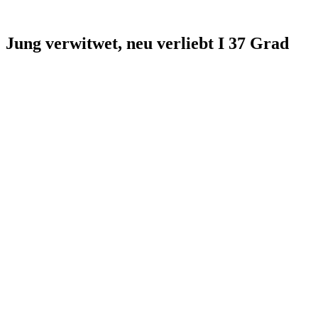
Jung verwitwet, neu verliebt I 37 Grad