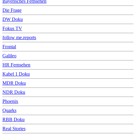
Bayerisches Fernsehen
Die Frage
DW Doku
Fokus TV
follow me.reports
Frontal
Galileo
HR Fernsehen
Kabel 1 Doku
MDR Doku
NDR Doku
Phoenix
Quarks
RBB Doku
Real Stories