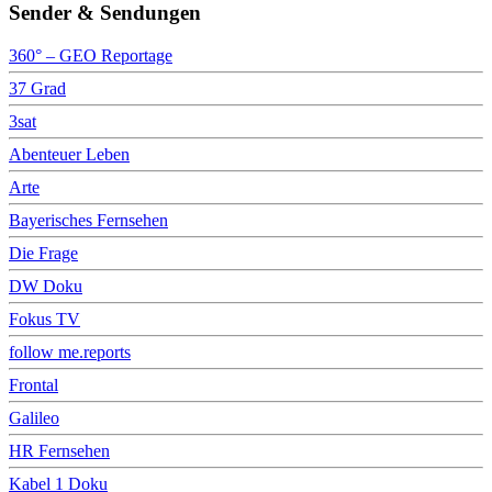
Sender & Sendungen
360° – GEO Reportage
37 Grad
3sat
Abenteuer Leben
Arte
Bayerisches Fernsehen
Die Frage
DW Doku
Fokus TV
follow me.reports
Frontal
Galileo
HR Fernsehen
Kabel 1 Doku