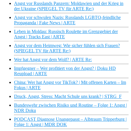
Angst vor Russlands Panzern: Moldawien und der Krieg in
der Ukraine (SPIEGEL TV für ARTE Re:)
Angst vor schwulen Nazis: Russlands LGBTQ-feindliche
Propaganda | Fake News | ARTE
Leben in Moldau: Russisch Roulette im Grenzgebiet der
Angst | Tracks East | ARTE
Angst vor dem Heimweg: Wie sicher fühlen sich Frauen?
(SPIEGEL TV für ARTE Re:)
Wer hat Angst vor dem Wolf? | ARTE Re:
Impfgegner – Wer profitiert von der Angst? | Doku HD
Reupload | ARTE
China: Wer hat Angst vor TikTok? | Mit offenen Karten – Im
Fokus | ARTE
Druck, Angst, Stress: Macht Schule uns krank? | STRG_F
Bundeswehr zwischen Risiko und Routine – Folge 1: Angst |
NDR Doku
PODCAST Diagnose Unangepasst – Albtraum Tripperburg |
Folge 1: Angst | MDR DOK