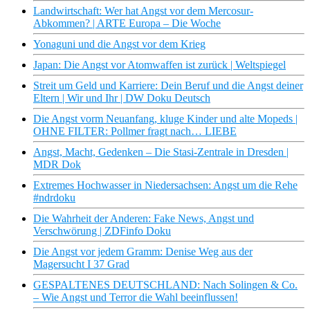
Landwirtschaft: Wer hat Angst vor dem Mercosur-
Abkommen? | ARTE Europa – Die Woche
Yonaguni und die Angst vor dem Krieg
Japan: Die Angst vor Atomwaffen ist zurück | Weltspiegel
Streit um Geld und Karriere: Dein Beruf und die Angst deiner
Eltern | Wir und Ihr | DW Doku Deutsch
Die Angst vorm Neuanfang, kluge Kinder und alte Mopeds |
OHNE FILTER: Pollmer fragt nach… LIEBE
Angst, Macht, Gedenken – Die Stasi-Zentrale in Dresden |
MDR Dok
Extremes Hochwasser in Niedersachsen: Angst um die Rehe
#ndrdoku
Die Wahrheit der Anderen: Fake News, Angst und
Verschwörung | ZDFinfo Doku
Die Angst vor jedem Gramm: Denise Weg aus der
Magersucht I 37 Grad
GESPALTENES DEUTSCHLAND: Nach Solingen & Co.
– Wie Angst und Terror die Wahl beeinflussen!