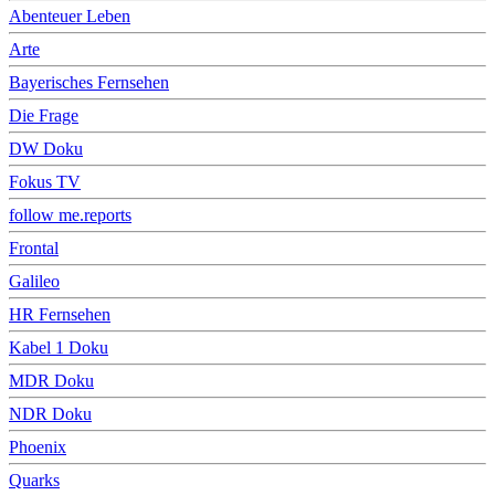
Abenteuer Leben
Arte
Bayerisches Fernsehen
Die Frage
DW Doku
Fokus TV
follow me.reports
Frontal
Galileo
HR Fernsehen
Kabel 1 Doku
MDR Doku
NDR Doku
Phoenix
Quarks