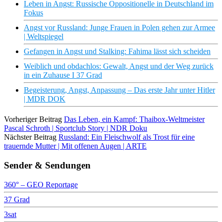
Leben in Angst: Russische Oppositionelle in Deutschland im
Fokus
Angst vor Russland: Junge Frauen in Polen gehen zur Armee
| Weltspiegel
Gefangen in Angst und Stalking: Fahima lässt sich scheiden
Weiblich und obdachlos: Gewalt, Angst und der Weg zurück
in ein Zuhause I 37 Grad
Begeisterung, Angst, Anpassung – Das erste Jahr unter Hitler
| MDR DOK
Vorheriger Beitrag
Das Leben, ein Kampf: Thaibox-Weltmeister
Pascal Schroth | Sportclub Story | NDR Doku
Nächster Beitrag
Russland: Ein Fleischwolf als Trost für eine
trauernde Mutter | Mit offenen Augen | ARTE
Sender & Sendungen
360° – GEO Reportage
37 Grad
3sat