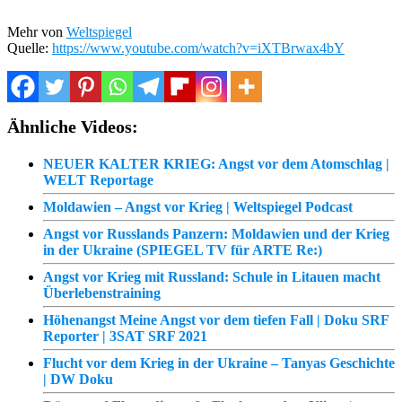
Mehr von
Weltspiegel
Quelle:
https://www.youtube.com/watch?v=iXTBrwax4bY
Ähnliche Videos:
NEUER KALTER KRIEG: Angst vor dem Atomschlag |
WELT Reportage
Moldawien – Angst vor Krieg | Weltspiegel Podcast
Angst vor Russlands Panzern: Moldawien und der Krieg
in der Ukraine (SPIEGEL TV für ARTE Re:)
Angst vor Krieg mit Russland: Schule in Litauen macht
Überlebenstraining
Höhenangst Meine Angst vor dem tiefen Fall | Doku SRF
Reporter | 3SAT SRF 2021
Flucht vor dem Krieg in der Ukraine – Tanyas Geschichte
| DW Doku