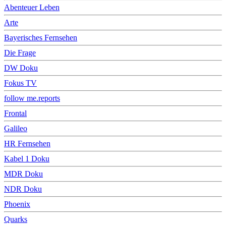
Abenteuer Leben
Arte
Bayerisches Fernsehen
Die Frage
DW Doku
Fokus TV
follow me.reports
Frontal
Galileo
HR Fernsehen
Kabel 1 Doku
MDR Doku
NDR Doku
Phoenix
Quarks