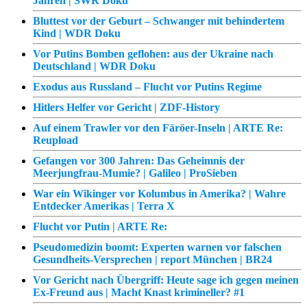
Jahren | SWR Doku
Bluttest vor der Geburt – Schwanger mit behindertem
Kind | WDR Doku
Vor Putins Bomben geflohen: aus der Ukraine nach
Deutschland | WDR Doku
Exodus aus Russland – Flucht vor Putins Regime
Hitlers Helfer vor Gericht | ZDF-History
Auf einem Trawler vor den Färöer-Inseln | ARTE Re:
Reupload
Gefangen vor 300 Jahren: Das Geheimnis der
Meerjungfrau-Mumie? | Galileo | ProSieben
War ein Wikinger vor Kolumbus in Amerika? | Wahre
Entdecker Amerikas | Terra X
Flucht vor Putin | ARTE Re:
Pseudomedizin boomt: Experten warnen vor falschen
Gesundheits-Versprechen | report München | BR24
Vor Gericht nach Übergriff: Heute sage ich gegen meinen
Ex-Freund aus | Macht Knast krimineller? #1