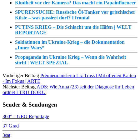
Kindheit vor der Kamera? Das macht ein Papainfluencer
SPURENSUCHE: Russische Öl-Tanker vor griechischer
Küste – was passiert dort? I frontal
PUTINS KRIEG – Die Schlacht um die Häfen | WELT
REPORTAGE
Soldatinnen im Ukraine-Krieg – die Dokumentation
„Inner Wars“
Propaganda im Ukraine Krieg – Wenn die Wahrheit
stirbt | WELT SPEZIAL
Vorheriger Beitrag
Premierministerin Liz Truss | Mit offenen Karten
- Im Fokus | ARTE
Nächster Beitrag
ADS: Wie Anna (23) seit der Diagnose ihr Leben
ordnet I TRU DOKU
Sender & Sendungen
360° – GEO Reportage
37 Grad
3sat