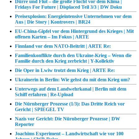
Dürre und Flut – die große Flucht vor dem Klima |
Fridays For Future | Displaced Teil 3/3 | DW Doku
Preisexplosion: Energieintensive Unternehmen vor dem
Aus | Die Story | Kontrovers | BR24
EU-China-Gipfel vor dem Hintergrund des Krieges | Mit
offenen Karten – Im Fokus | ARTE
Finnland vor dem NATO-Beitritt | ARTE Re:
Familienkonflikte durch den Ukraine-Krieg – Wenn die
Familie durch den Krieg zerbricht | Y-Kollektiv
Die Oper in Lwiw trotzt dem Krieg | ARTE Re:
Ukrainerin in Berlin: Wie gehst du mit dem Krieg um?
Unterwegs auf dem Landwehrkanal | Berlin mit dem
Schiff erfahren | Re-Upload
Die Nürnberger Prozesse (1/3): Das Dritte Reich vor
Gericht | SPIEGEL TV
Nazis vor Gericht: Die Nürnberger Prozesse | DW
Reporter
Joachims Experiment – Landwirtschaft wie vor 100