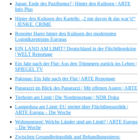
Japan: Ende des Pazifismus? | Hinter den Kulissen | ARTE
Info Plus
Hinter den Kulissen des Kartells: „2 mg davon & das war’s!“
| JENKE. CRIME
Reporter Harro hinter den Kulissen des modernsten
Logistikzentrums Europas
EIN LAND AM LIMIT? Deutschland in der Flüchtlingskrise
| WELT Reportage
Ein Jahr nach der Flut: Aus den Trümmern zurück ins Leben |
SPIEGEL TV
Pakistan: Ein Jahr nach der Flut | ARTE Reportage
Paparazzi im Blick des Paparazzi | Mit offenen Augen | ARTE
Tierheim am Limit | Die Nordreportage | NDR Doku
Lampedusa am Limit: EU streitet über Flüchtlingspolitik |
ARTE Europa – Die Woche
Wohnungsnot: Welche Länder sind am Limit? | ARTE Europa
– Die Woche
Zwischen Gesundheitspolitik und Behandlungsstress: