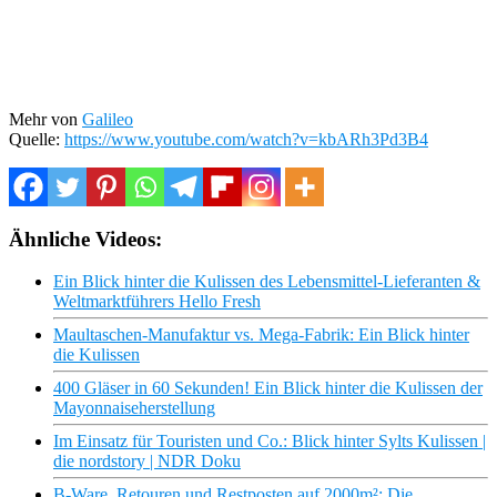
Mehr von
Galileo
Quelle:
https://www.youtube.com/watch?v=kbARh3Pd3B4
Ähnliche Videos:
Ein Blick hinter die Kulissen des Lebensmittel-Lieferanten &
Weltmarktführers Hello Fresh
Maultaschen-Manufaktur vs. Mega-Fabrik: Ein Blick hinter
die Kulissen
400 Gläser in 60 Sekunden! Ein Blick hinter die Kulissen der
Mayonnaiseherstellung
Im Einsatz für Touristen und Co.: Blick hinter Sylts Kulissen |
die nordstory | NDR Doku
B-Ware, Retouren und Restposten auf 2000m²: Die