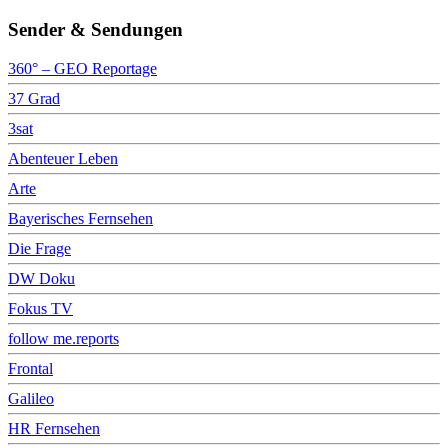
Sender & Sendungen
360° – GEO Reportage
37 Grad
3sat
Abenteuer Leben
Arte
Bayerisches Fernsehen
Die Frage
DW Doku
Fokus TV
follow me.reports
Frontal
Galileo
HR Fernsehen