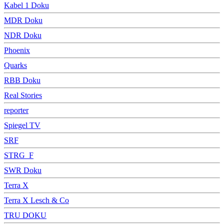
Kabel 1 Doku
MDR Doku
NDR Doku
Phoenix
Quarks
RBB Doku
Real Stories
reporter
Spiegel TV
SRF
STRG_F
SWR Doku
Terra X
Terra X Lesch & Co
TRU DOKU