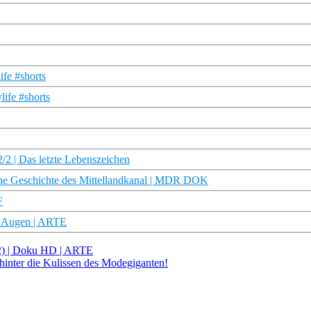
fe #shorts
ife #shorts
/2 | Das letzte Lebenszeichen
he Geschichte des Mittellandkanal | MDR DOK
F
n Augen | ARTE
/2) | Doku HD | ARTE
hinter die Kulissen des Modegiganten!