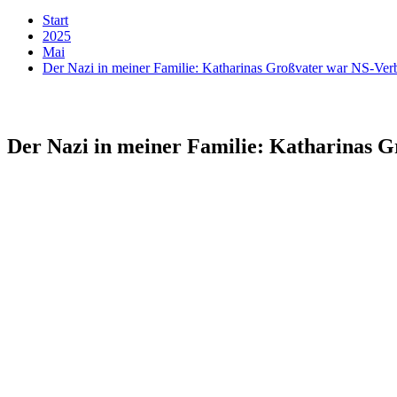
Start
2025
Mai
Der Nazi in meiner Familie: Katharinas Großvater war NS-Ver
Der Nazi in meiner Familie: Katharinas 