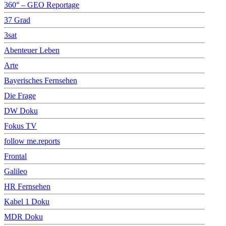
360° – GEO Reportage
37 Grad
3sat
Abenteuer Leben
Arte
Bayerisches Fernsehen
Die Frage
DW Doku
Fokus TV
follow me.reports
Frontal
Galileo
HR Fernsehen
Kabel 1 Doku
MDR Doku