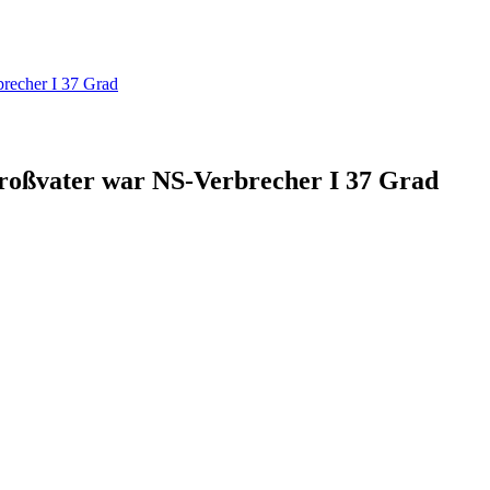
brecher I 37 Grad
Großvater war NS-Verbrecher I 37 Grad