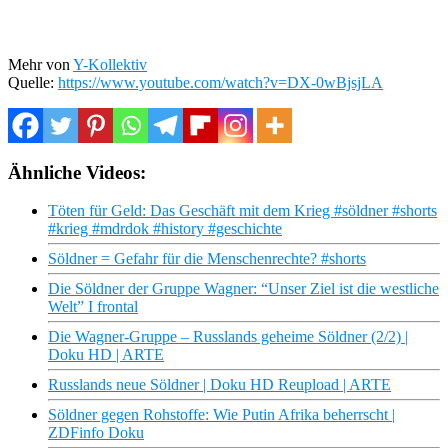
Mehr von
Y-Kollektiv
Quelle:
https://www.youtube.com/watch?v=DX-0wBjsjLA
Ähnliche Videos:
Töten für Geld: Das Geschäft mit dem Krieg #söldner #shorts
#krieg #mdrdok #history #geschichte
Söldner = Gefahr für die Menschenrechte? #shorts
Die Söldner der Gruppe Wagner: “Unser Ziel ist die westliche
Welt” I frontal
Die Wagner-Gruppe – Russlands geheime Söldner (2/2) |
Doku HD | ARTE
Russlands neue Söldner | Doku HD Reupload | ARTE
Söldner gegen Rohstoffe: Wie Putin Afrika beherrscht |
ZDFinfo Doku