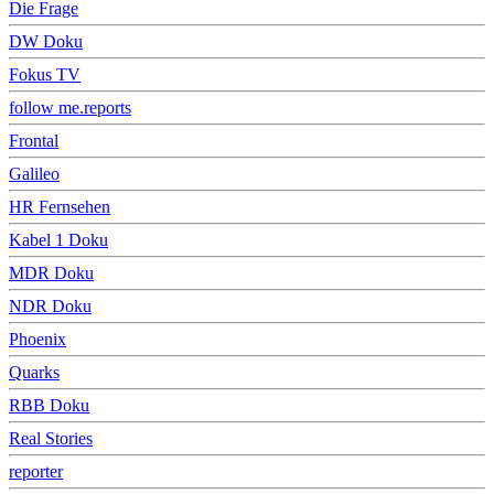
Die Frage
DW Doku
Fokus TV
follow me.reports
Frontal
Galileo
HR Fernsehen
Kabel 1 Doku
MDR Doku
NDR Doku
Phoenix
Quarks
RBB Doku
Real Stories
reporter