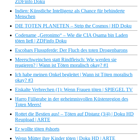
ZDFinfo Doku
Indien: Künstliche Intelligenz als Chance für behinderte
Menschen
DIE TOTEN PLANETEN – Strip the Cosmos | HD Doku
Codename „Geronimo“ – Wie die CIA Osama bin Laden
töten ließ | ZDFinfo Doku
Escobars Flusspferde: Der Fluch des toten Drogenbarons
Meerschweinchen statt Rindfleisch: Wie werden sie
reagieren? | Wann ist Töten moralisch okay? #1
Ich habe meinen Onkel begleitet | Wann ist Töten moralisch
okay? #3
Eiskalte Verbrechen (1): Wenn Frauen töten | SPIEGEL TV
Harro Füllgrabe in der geheimnisvollen Küstenregion des
Toten Meers!
Rottet die Bestien aus! – Töten auf Distanz (3/4) | Doku HD
Reupload | ARTE
Er wollte töten #shorts
Wenn Mütter ihre Kinder töten | Doku HD | ARTE