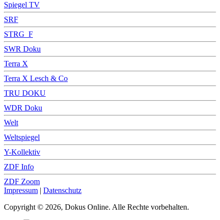
Spiegel TV
SRF
STRG_F
SWR Doku
Terra X
Terra X Lesch & Co
TRU DOKU
WDR Doku
Welt
Weltspiegel
Y-Kollektiv
ZDF Info
ZDF Zoom
Impressum
|
Datenschutz
Copyright © 2026, Dokus Online. Alle Rechte vorbehalten.