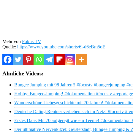
Mehr von
Fokus TV
Quelle:
https://www.youtube.com/shorts/6l-d6eBm5oE
Ähnliche Videos:
Bungee Jumping mit 98 Jahren!! #focustv #bungeejumping #re
Hobby: Bungee-Jumping! #dokumentation #focustv #reportage
Wunderschöne Liebesgeschichte mit 70 Jahren! #dokumentation
Deutsche Dating-Rentner verlieben sich im Netz! #focustv #ren
Erstes Date: Mit 70 aufgeregt wie ein Teenie! #dokumentation 
Der ultimative Nervenkitzel: Geisterstadt, Bungee Jumping & Z