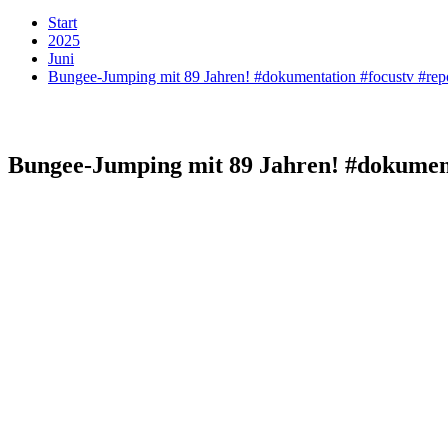
Start
2025
Juni
Bungee-Jumping mit 89 Jahren! #dokumentation #focustv #repo
Bungee-Jumping mit 89 Jahren! #dokument