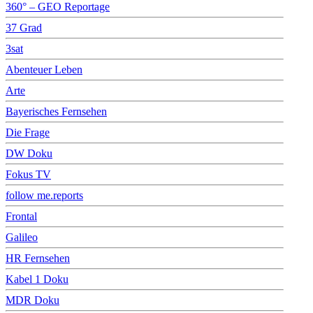
360° – GEO Reportage
37 Grad
3sat
Abenteuer Leben
Arte
Bayerisches Fernsehen
Die Frage
DW Doku
Fokus TV
follow me.reports
Frontal
Galileo
HR Fernsehen
Kabel 1 Doku
MDR Doku