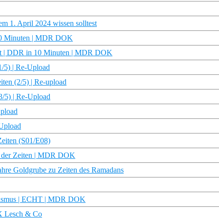
em 1. April 2024 wissen solltest
 10 Minuten | MDR DOK
ärt | DDR in 10 Minuten | MDR DOK
(1/5) | Re-Upload
ten (2/5) | Re-upload
3/5) | Re-Upload
Upload
-Upload
Zeiten (S01/E08)
l der Zeiten | MDR DOK
ahre Goldgrube zu Zeiten des Ramadans
nialismus | ECHT | MDR DOK
 X Lesch & Co