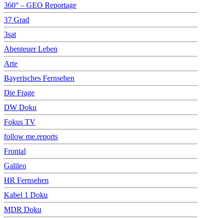
360° – GEO Reportage
37 Grad
3sat
Abenteuer Leben
Arte
Bayerisches Fernsehen
Die Frage
DW Doku
Fokus TV
follow me.reports
Frontal
Galileo
HR Fernsehen
Kabel 1 Doku
MDR Doku