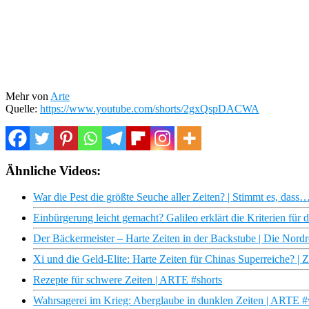
Mehr von
Arte
Quelle:
https://www.youtube.com/shorts/2gxQspDACWA
Ähnliche Videos:
War die Pest die größte Seuche aller Zeiten? | Stimmt es, das
Einbürgerung leicht gemacht? Galileo erklärt die Kriterien für 
Der Bäckermeister – Harte Zeiten in der Backstube | Die Nor
Xi und die Geld-Elite: Harte Zeiten für Chinas Superreiche? 
Rezepte für schwere Zeiten | ARTE #shorts
Wahrsagerei im Krieg: Aberglaube in dunklen Zeiten | ARTE #