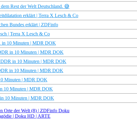
t dem Rest der Welt Deutschland. 😅
tdilatation erklärt | Terra X Lesch & Co
hen Bundes erklärt | ZDFinfo
Lesch | Terra X Lesch & Co
DDR in 10 Minuten | MDR DOK
 | DDR in 10 Minuten | MDR DOK
t | DDR in 10 Minuten | MDR DOK
| DDR in 10 Minuten | MDR DOK
n 10 Minuten | MDR DOK
R in 10 Minuten | MDR DOK
DDR in 10 Minuten | MDR DOK
en Orte der Welt (8) | ZDFinfo Doku
ragödie | Doku HD | ARTE