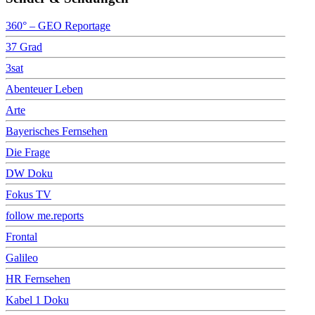
360° – GEO Reportage
37 Grad
3sat
Abenteuer Leben
Arte
Bayerisches Fernsehen
Die Frage
DW Doku
Fokus TV
follow me.reports
Frontal
Galileo
HR Fernsehen
Kabel 1 Doku