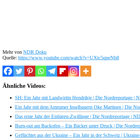
Mehr von
NDR Doku
Quelle:
https://www.youtube.com/watch?v=UXtc5qpeNh8
Ähnliche Videos:
SH: Ein Jahr mit Landwirtin Hendrikje | Die Nordreportage 
Ein Jahr mit dem Amrumer Inselbauern Oke Martinen | Die N
Das erste Jahr der Eisbären-Zwillinge | Die Nordreportage | 
Burn-out am Backofen – Ein Bäcker unter Druck | Die Nordr
Geflüchtet aus der Ukraine – Ein Jahr in der Schweiz | Ukrai