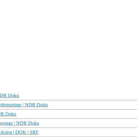
| NDR Doku
ordreportage | NDR Doku
NDR Doku
eportage | NDR Doku
ne-Krieg | DOK | SRF