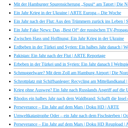
Mit der Hamburger Spurensicherung „Spusi“ am Tatort | Die 
Ein Jahr Krieg in der Ukraine | ARTE Europa – Die Woche
Ein Jahr nach der Flut: Aus den Trümmern zurück ins Leben
Ein Jahr Fake News: Das „Best Of“ der russischen TV-Prop
Zwischen Hass und Hoffnung: Ein Jahr Krieg in der Ukraine
Erdbeben in der Türkei und Syrien: Ein halbes Jahr danach | W
Pakistan: Ein Jahr nach der Flut | ARTE Reportage
Erbeben in der Türkei und in Syrien: Ein Jahr danach I Weltspi
Schmuggelware? Mit dem Zoll am Hamburg Airport | Die Nor
Schrottplatz mit Schiffsanleger: Recycling am Mittellandkana
Krieg ohne Ausweg? Ein Jahr nach Russlands Angriff auf die 
Rhodos ein halbes Jahr nach dem Waldbrand: Schafft die Insel
Perseverance – Ein Jahr auf dem Mars | Doku HD | ARTE
Umweltkatastrophe Oder – ein Jahr nach dem Fischsterben | Od
Perseverance – Ein Jahr auf dem Mars | Doku HD Reupload |