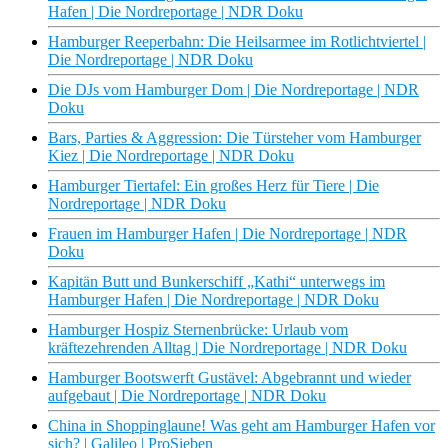
Hafen | Die Nordreportage | NDR Doku
Hamburger Reeperbahn: Die Heilsarmee im Rotlichtviertel |
Die Nordreportage | NDR Doku
Die DJs vom Hamburger Dom | Die Nordreportage | NDR
Doku
Bars, Parties & Aggression: Die Türsteher vom Hamburger
Kiez | Die Nordreportage | NDR Doku
Hamburger Tiertafel: Ein großes Herz für Tiere | Die
Nordreportage | NDR Doku
Frauen im Hamburger Hafen | Die Nordreportage | NDR
Doku
Kapitän Butt und Bunkerschiff „Kathi“ unterwegs im
Hamburger Hafen | Die Nordreportage | NDR Doku
Hamburger Hospiz Sternenbrücke: Urlaub vom
kräftezehrenden Alltag | Die Nordreportage | NDR Doku
Hamburger Bootswerft Gustävel: Abgebrannt und wieder
aufgebaut | Die Nordreportage | NDR Doku
China in Shoppinglaune! Was geht am Hamburger Hafen vor
sich? | Galileo | ProSieben