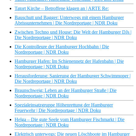
Tatort Kirche – Betroffene klagen an | ARTE Re:
Bauschutt und Bagger: Unterwegs mit einem Hamburger
Abrissunternehmen | Die Nordreportage | NDR Doku
Zwischen Techno und House: Die Welt der Hamburger DJs |
Die Nordreportage | NDR Doku
Die Kontrolleure der Hamburger Hochbahn | Die
Nordreportage | NDR Doku
Hamburger Hafen: Im Schienennetz der Hafenbahn | Die
Nordreportage | NDR Doku
Herausforderung: Sanierung der Hamburger Schwimmoper |
Die Nordreportage | NDR Doku
Braunschweig: Leben an der Hamburger Straße | Die
Nordreportage | NDR Doku
Spezialeinsatzgruppe Höhenrettung der Hamburger
Feuerwehr | Die Nordreportage | NDR Doku
Helga – Die gute Seele vom Hamburger Fischmarkt | Die
Nordreportage | NDR Doku
Elektrisch unterwegs: Die neuen Löschboote im Hamburger