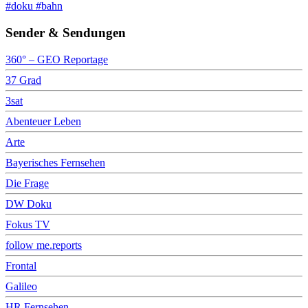
#doku #bahn
Sender & Sendungen
360° – GEO Reportage
37 Grad
3sat
Abenteuer Leben
Arte
Bayerisches Fernsehen
Die Frage
DW Doku
Fokus TV
follow me.reports
Frontal
Galileo
HR Fernsehen