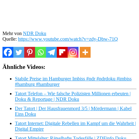
Mehr von
NDR Doku
Quelle:
https://www.youtube.com/watch?v=zdy-Dbw-71Q
Ähnliche Videos:
Stabile Preise im Hamburger Imbiss #ndr #ndrdoku #imbiss
#hamburg #hamburger
Tatort Telefon – Wie falsche Polizisten Millionen erbeuten |
Doku & Reportage | NDR Doku
Der Tatort | Der Hausfrauenmord 3/5 | Mördermann | Kabel
Eins Doku
Tatort Internet: Digitale Rebellen im Kampf um die Wahrheit |
Digital Empire
Tatort Mittelalter: Rätselhafte Todesfälle | ZDFinfo Doku