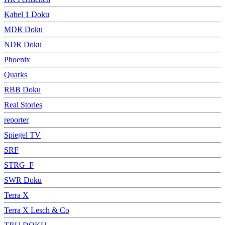
Kabel 1 Doku
MDR Doku
NDR Doku
Phoenix
Quarks
RBB Doku
Real Stories
reporter
Spiegel TV
SRF
STRG_F
SWR Doku
Terra X
Terra X Lesch & Co