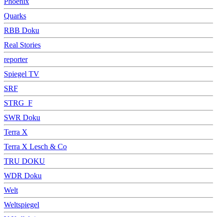
Phoenix
Quarks
RBB Doku
Real Stories
reporter
Spiegel TV
SRF
STRG_F
SWR Doku
Terra X
Terra X Lesch & Co
TRU DOKU
WDR Doku
Welt
Weltspiegel