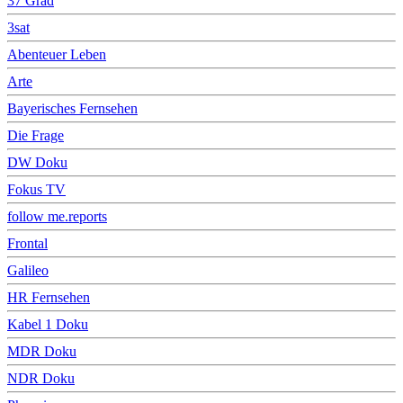
37 Grad
3sat
Abenteuer Leben
Arte
Bayerisches Fernsehen
Die Frage
DW Doku
Fokus TV
follow me.reports
Frontal
Galileo
HR Fernsehen
Kabel 1 Doku
MDR Doku
NDR Doku