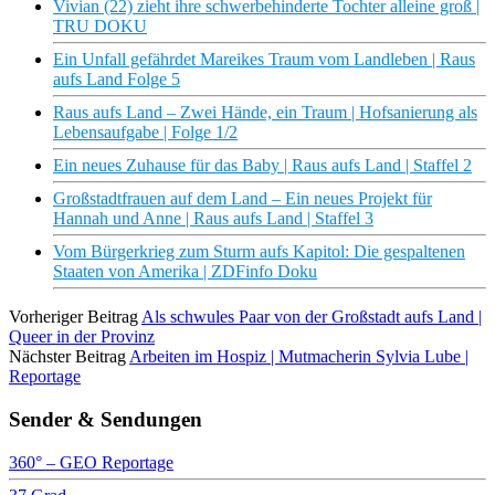
Vivian (22) zieht ihre schwerbehinderte Tochter alleine groß |
TRU DOKU
Ein Unfall gefährdet Mareikes Traum vom Landleben | Raus
aufs Land Folge 5
Raus aufs Land – Zwei Hände, ein Traum | Hofsanierung als
Lebensaufgabe | Folge 1/2
Ein neues Zuhause für das Baby | Raus aufs Land | Staffel 2
Großstadtfrauen auf dem Land – Ein neues Projekt für
Hannah und Anne | Raus aufs Land | Staffel 3
Vom Bürgerkrieg zum Sturm aufs Kapitol: Die gespaltenen
Staaten von Amerika | ZDFinfo Doku
Vorheriger Beitrag
Als schwules Paar von der Großstadt aufs Land |
Queer in der Provinz
Nächster Beitrag
Arbeiten im Hospiz | Mutmacherin Sylvia Lube |
Reportage
Sender & Sendungen
360° – GEO Reportage