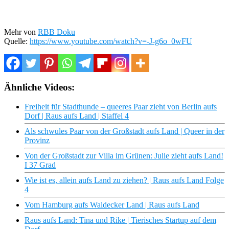
Mehr von
RBB Doku
Quelle:
https://www.youtube.com/watch?v=-J-g6o_0wFU
Ähnliche Videos:
Freiheit für Stadthunde – queeres Paar zieht von Berlin aufs
Dorf | Raus aufs Land | Staffel 4
Als schwules Paar von der Großstadt aufs Land | Queer in der
Provinz
Von der Großstadt zur Villa im Grünen: Julie zieht aufs Land!
I 37 Grad
Wie ist es, allein aufs Land zu ziehen? | Raus aufs Land Folge
4
Vom Hamburg aufs Waldecker Land | Raus aufs Land
Raus aufs Land: Tina und Rike | Tierisches Startup auf dem