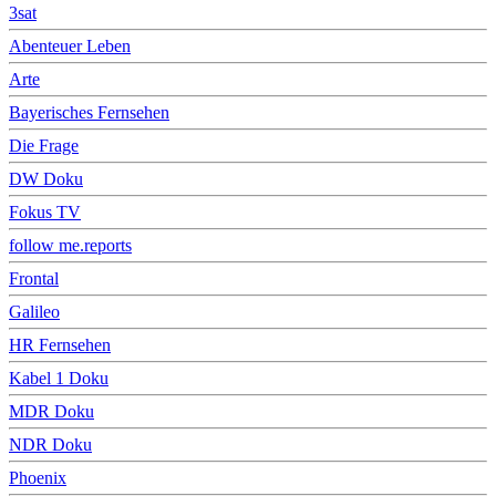
3sat
Abenteuer Leben
Arte
Bayerisches Fernsehen
Die Frage
DW Doku
Fokus TV
follow me.reports
Frontal
Galileo
HR Fernsehen
Kabel 1 Doku
MDR Doku
NDR Doku
Phoenix