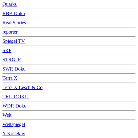
Quarks
RBB Doku
Real Stories
reporter
Spiegel TV
SRF
STRG_F
SWR Doku
Terra X
Terra X Lesch & Co
TRU DOKU
WDR Doku
Welt
Weltspiegel
Y-Kollektiv