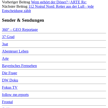
Vorheriger Beitrag
Wem gehört der Döner? | ARTE Re:
Nächster Beitrag
112 Notruf Nord: Retter aus der Luft - jede
Entscheidung zählt
Sender & Sendungen
360° – GEO Reportage
37 Grad
3sat
Abenteuer Leben
Arte
Bayerisches Fernsehen
Die Frage
DW Doku
Fokus TV
follow me.reports
Frontal