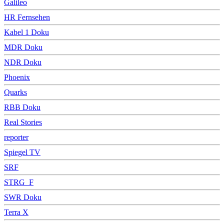
Galileo
HR Fernsehen
Kabel 1 Doku
MDR Doku
NDR Doku
Phoenix
Quarks
RBB Doku
Real Stories
reporter
Spiegel TV
SRF
STRG_F
SWR Doku
Terra X