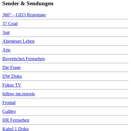
Sender & Sendungen
360° – GEO Reportage
37 Grad
3sat
Abenteuer Leben
Arte
Bayerisches Fernsehen
Die Frage
DW Doku
Fokus TV
follow me.reports
Frontal
Galileo
HR Fernsehen
Kabel 1 Doku