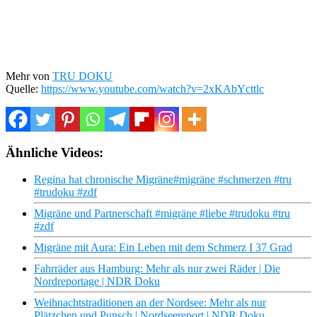
Mehr von
TRU DOKU
Quelle:
https://www.youtube.com/watch?v=2xKAbYcttlc
Ähnliche Videos:
Regina hat chronische Migräne#migräne #schmerzen #tru
#trudoku #zdf
Migräne und Partnerschaft #migräne #liebe #trudoku #tru
#zdf
Migräne mit Aura: Ein Leben mit dem Schmerz I 37 Grad
Fahrräder aus Hamburg: Mehr als nur zwei Räder | Die
Nordreportage | NDR Doku
Weihnachtstraditionen an der Nordsee: Mehr als nur
Plätzchen und Punsch | Nordseereport | NDR Doku