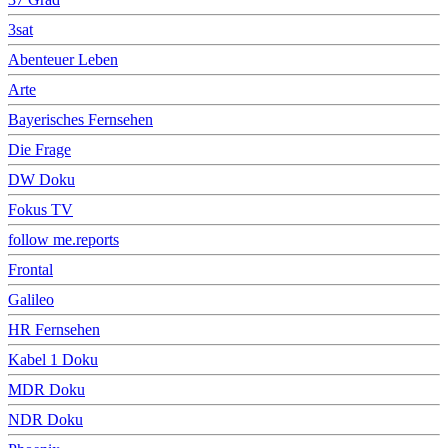
3sat
Abenteuer Leben
Arte
Bayerisches Fernsehen
Die Frage
DW Doku
Fokus TV
follow me.reports
Frontal
Galileo
HR Fernsehen
Kabel 1 Doku
MDR Doku
NDR Doku