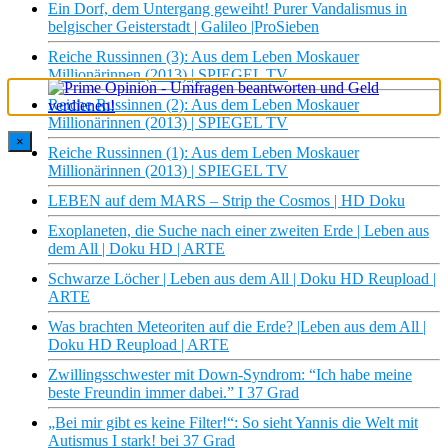
Ein Dorf, dem Untergang geweiht! Purer Vandalismus in
belgischer Geisterstadt | Galileo |ProSieben
Reiche Russinnen (3): Aus dem Leben Moskauer
Millionärinnen (2013) | SPIEGEL TV
Reiche Russinnen (2): Aus dem Leben Moskauer
Millionärinnen (2013) | SPIEGEL TV
×
Reiche Russinnen (1): Aus dem Leben Moskauer
Millionärinnen (2013) | SPIEGEL TV
LEBEN auf dem MARS – Strip the Cosmos | HD Doku
Exoplaneten, die Suche nach einer zweiten Erde | Leben aus
dem All | Doku HD | ARTE
Schwarze Löcher | Leben aus dem All | Doku HD Reupload |
ARTE
Was brachten Meteoriten auf die Erde? |Leben aus dem All |
Doku HD Reupload | ARTE
Zwillingsschwester mit Down-Syndrom: “Ich habe meine
beste Freundin immer dabei.” I 37 Grad
„Bei mir gibt es keine Filter!“: So sieht Yannis die Welt mit
Autismus I stark! bei 37 Grad