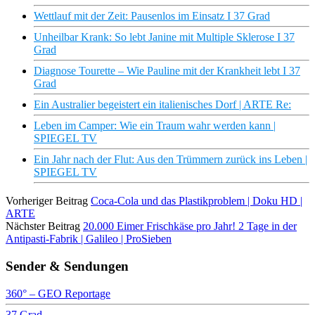
Wettlauf mit der Zeit: Pausenlos im Einsatz I 37 Grad
Unheilbar Krank: So lebt Janine mit Multiple Sklerose I 37
Grad
Diagnose Tourette – Wie Pauline mit der Krankheit lebt I 37
Grad
Ein Australier begeistert ein italienisches Dorf | ARTE Re:
Leben im Camper: Wie ein Traum wahr werden kann |
SPIEGEL TV
Ein Jahr nach der Flut: Aus den Trümmern zurück ins Leben |
SPIEGEL TV
Vorheriger Beitrag
Coca-Cola und das Plastikproblem | Doku HD |
ARTE
Nächster Beitrag
20.000 Eimer Frischkäse pro Jahr! 2 Tage in der
Antipasti-Fabrik | Galileo | ProSieben
Sender & Sendungen
360° – GEO Reportage
37 Grad