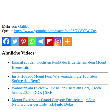
Mehr von
Galileo
Quelle:
https://www.youtube.com/watch?v=06GkVYBCZqs
Ähnliche Videos:
Einmal auf dem höchsten Punkt der Erde stehen: dem Mount
Everest.🏔️
Insta-Hotspot Mount Fuji: Wie verändern die Touristen-
Ströme den Berg?
Wahnsinn am Everest – Die neuen Chefs am Berg | Hoch
hinaus 2024 | DOK | SRF
Mount Everest bis Grand Canyon: Die sieben größten
Naturwunder der Erde | ZDFinfo Doku