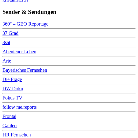
Sender & Sendungen
360° – GEO Reportage
37 Grad
3sat
Abenteuer Leben
Arte
Bayerisches Fernsehen
Die Frage
DW Doku
Fokus TV
follow me.reports
Frontal
Galileo
HR Fernsehen