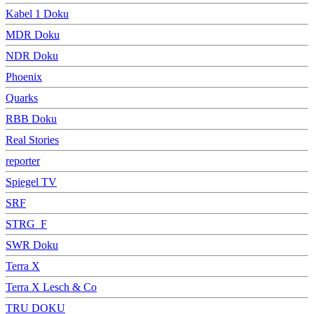
Kabel 1 Doku
MDR Doku
NDR Doku
Phoenix
Quarks
RBB Doku
Real Stories
reporter
Spiegel TV
SRF
STRG_F
SWR Doku
Terra X
Terra X Lesch & Co
TRU DOKU