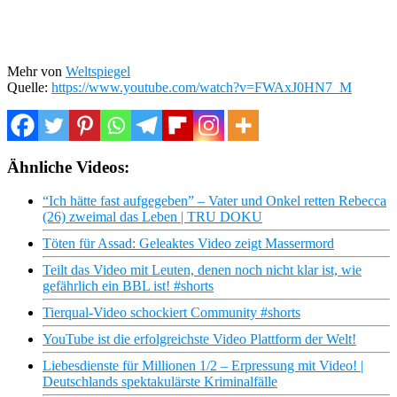
Mehr von
Weltspiegel
Quelle:
https://www.youtube.com/watch?v=FWAxJ0HN7_M
Ähnliche Videos:
“Ich hätte fast aufgegeben” – Vater und Onkel retten Rebecca
(26) zweimal das Leben | TRU DOKU
Töten für Assad: Geleaktes Video zeigt Massermord
Teilt das Video mit Leuten, denen noch nicht klar ist, wie
gefährlich ein BBL ist! #shorts
Tierqual-Video schockiert Community #shorts
YouTube ist die erfolgreichste Video Plattform der Welt!
Liebesdienste für Millionen 1/2 – Erpressung mit Video! |
Deutschlands spektakulärste Kriminalfälle