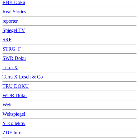
RBB Doku
Real Stories
reporter
Spiegel TV
SRF
STRG_F
SWR Doku
Terra X
Terra X Lesch & Co
TRU DOKU
WDR Doku
Welt
Weltspiegel
Y-Kollektiv
ZDF Info