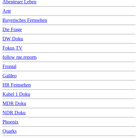
Abenteuer Leben
Arte
Bayerisches Fernsehen
Die Frage
DW Doku
Fokus TV
follow me.reports
Frontal
Galileo
HR Fernsehen
Kabel 1 Doku
MDR Doku
NDR Doku
Phoenix
Quarks