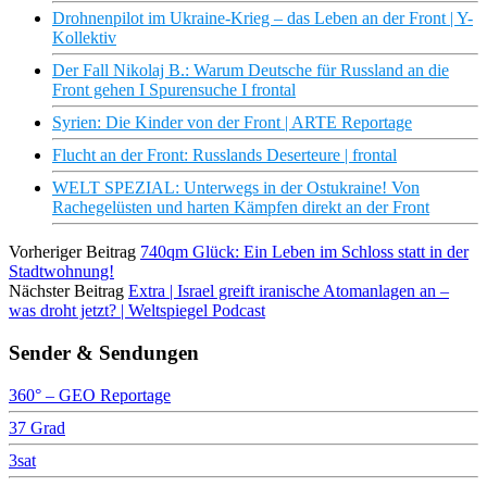
Drohnenpilot im Ukraine-Krieg – das Leben an der Front | Y-
Kollektiv
Der Fall Nikolaj B.: Warum Deutsche für Russland an die
Front gehen I Spurensuche I frontal
Syrien: Die Kinder von der Front | ARTE Reportage
Flucht an der Front: Russlands Deserteure | frontal
WELT SPEZIAL: Unterwegs in der Ostukraine! Von
Rachegelüsten und harten Kämpfen direkt an der Front
Vorheriger Beitrag
740qm Glück: Ein Leben im Schloss statt in der
Stadtwohnung!
Nächster Beitrag
Extra | Israel greift iranische Atomanlagen an –
was droht jetzt? | Weltspiegel Podcast
Sender & Sendungen
360° – GEO Reportage
37 Grad
3sat