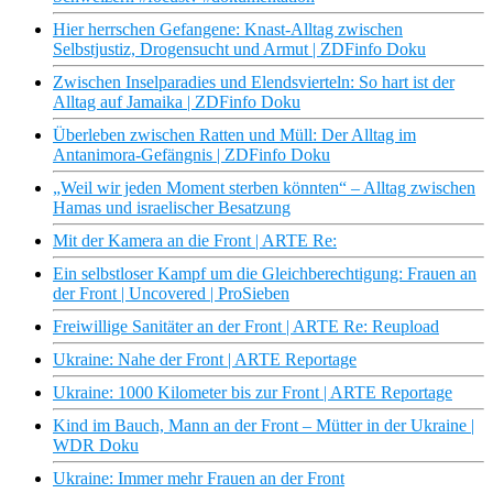
Hier herrschen Gefangene: Knast-Alltag zwischen
Selbstjustiz, Drogensucht und Armut | ZDFinfo Doku
Zwischen Inselparadies und Elendsvierteln: So hart ist der
Alltag auf Jamaika | ZDFinfo Doku
Überleben zwischen Ratten und Müll: Der Alltag im
Antanimora-Gefängnis | ZDFinfo Doku
„Weil wir jeden Moment sterben könnten“ – Alltag zwischen
Hamas und israelischer Besatzung
Mit der Kamera an die Front | ARTE Re:
Ein selbstloser Kampf um die Gleichberechtigung: Frauen an
der Front | Uncovered | ProSieben
Freiwillige Sanitäter an der Front | ARTE Re: Reupload
Ukraine: Nahe der Front | ARTE Reportage
Ukraine: 1000 Kilometer bis zur Front | ARTE Reportage
Kind im Bauch, Mann an der Front – Mütter in der Ukraine |
WDR Doku
Ukraine: Immer mehr Frauen an der Front