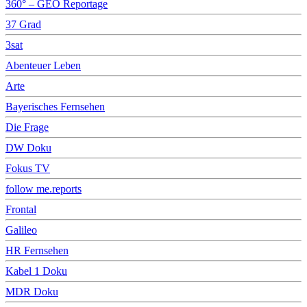
360° – GEO Reportage
37 Grad
3sat
Abenteuer Leben
Arte
Bayerisches Fernsehen
Die Frage
DW Doku
Fokus TV
follow me.reports
Frontal
Galileo
HR Fernsehen
Kabel 1 Doku
MDR Doku