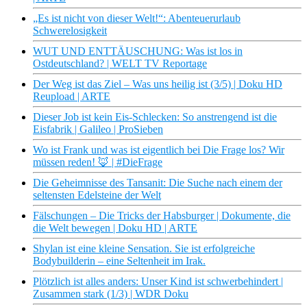
„Es ist nicht von dieser Welt!“: Abenteuerurlaub
Schwerelosigkeit
WUT UND ENTTÄUSCHUNG: Was ist los in
Ostdeutschland? | WELT TV Reportage
Der Weg ist das Ziel – Was uns heilig ist (3/5) | Doku HD
Reupload | ARTE
Dieser Job ist kein Eis-Schlecken: So anstrengend ist die
Eisfabrik | Galileo | ProSieben
Wo ist Frank und was ist eigentlich bei Die Frage los? Wir
müssen reden! 🦊 | #DieFrage
Die Geheimnisse des Tansanit: Die Suche nach einem der
seltensten Edelsteine der Welt
Fälschungen – Die Tricks der Habsburger | Dokumente, die
die Welt bewegen | Doku HD | ARTE
Shylan ist eine kleine Sensation. Sie ist erfolgreiche
Bodybuilderin – eine Seltenheit im Irak.
Plötzlich ist alles anders: Unser Kind ist schwerbehindert |
Zusammen stark (1/3) | WDR Doku