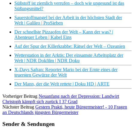
Süßstoff ist ziemlich verrufen – doch wie ungesund ist das
Süßungsmittel?
Sauerstoffmangel bei der Arbeit in der höchsten Stadt der
Welt | Galileo | ProSieben
Der schnellste Pizzaofen der Welt – Kann der was? |
Abenteuer Leben | Kabel Eins
Auf der Spur der Killerkrabbe: Rätsel der Welt – Ozeanien
Wetterstation in der Arktis: Der einsamste Arbeitsplatz der
Welt | NDR Dokfilm | NDR Doku
X-Days Safran: Reporter Mario bei der Ernte eines der
teuersten Gewürze der Welt
Der Mann, der die Welt rettete | Doku HD | ARTE
Vorheriger Beitrag
Neuanfang nach der Depression: Landwirt
Christoph kämpft sich zurück I 37 Grad
Nächster Beitrag
Gestern Prakti, heute Bürgermeister! - 10 Fragen
an Deutschlands jüngsten Bürgermeister
Sender & Sendungen