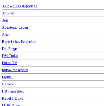
360° – GEO Reportage
37 Grad
3sat
Abenteuer Leben
Arte
Bayerisches Fernsehen
Die Frage
DW Doku
Fokus TV
follow me.reports
Frontal
Galileo
HR Fernsehen
Kabel 1 Doku
MDR Doku