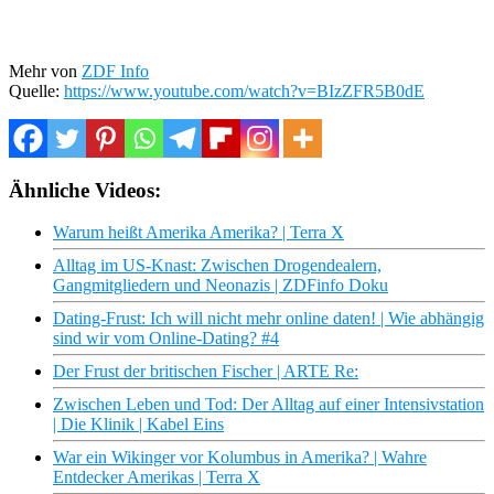
Mehr von
ZDF Info
Quelle:
https://www.youtube.com/watch?v=BIzZFR5B0dE
Ähnliche Videos:
Warum heißt Amerika Amerika? | Terra X
Alltag im US-Knast: Zwischen Drogendealern,
Gangmitgliedern und Neonazis | ZDFinfo Doku
Dating-Frust: Ich will nicht mehr online daten! | Wie abhängig
sind wir vom Online-Dating? #4
Der Frust der britischen Fischer | ARTE Re:
Zwischen Leben und Tod: Der Alltag auf einer Intensivstation
| Die Klinik | Kabel Eins
War ein Wikinger vor Kolumbus in Amerika? | Wahre
Entdecker Amerikas | Terra X