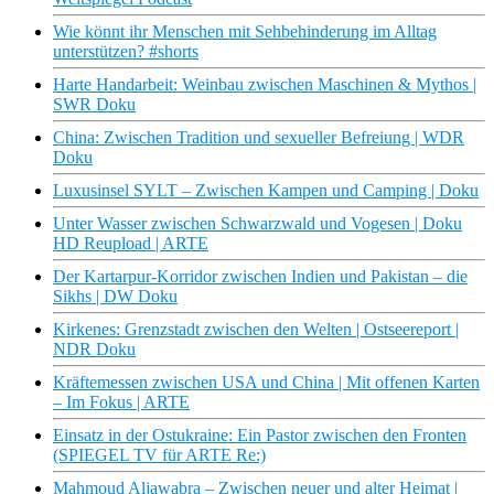
Wie könnt ihr Menschen mit Sehbehinderung im Alltag
unterstützen? #shorts
Harte Handarbeit: Weinbau zwischen Maschinen & Mythos |
SWR Doku
China: Zwischen Tradition und sexueller Befreiung | WDR
Doku
Luxusinsel SYLT – Zwischen Kampen und Camping | Doku
Unter Wasser zwischen Schwarzwald und Vogesen | Doku
HD Reupload | ARTE
Der Kartarpur-Korridor zwischen Indien und Pakistan – die
Sikhs | DW Doku
Kirkenes: Grenzstadt zwischen den Welten | Ostseereport |
NDR Doku
Kräftemessen zwischen USA und China | Mit offenen Karten
– Im Fokus | ARTE
Einsatz in der Ostukraine: Ein Pastor zwischen den Fronten
(SPIEGEL TV für ARTE Re:)
Mahmoud Aljawabra – Zwischen neuer und alter Heimat |