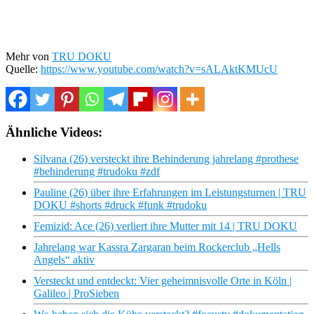
Mehr von
TRU DOKU
Quelle:
https://www.youtube.com/watch?v=sALAktKMUcU
Ähnliche Videos:
Silvana (26) versteckt ihre Behinderung jahrelang #prothese
#behinderung #trudoku #zdf
Pauline (26) über ihre Erfahrungen im Leistungsturnen | TRU
DOKU #shorts #druck #funk #trudoku
Femizid: Ace (26) verliert ihre Mutter mit 14 | TRU DOKU
Jahrelang war Kassra Zargaran beim Rockerclub „Hells
Angels“ aktiv
Versteckt und entdeckt: Vier geheimnisvolle Orte in Köln |
Galileo | ProSieben