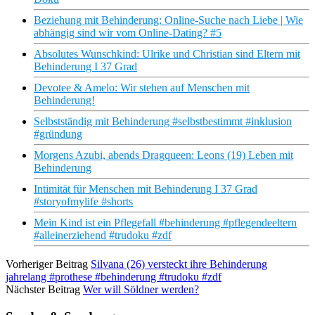
Beziehung mit Behinderung: Online-Suche nach Liebe | Wie
abhängig sind wir vom Online-Dating? #5
Absolutes Wunschkind: Ulrike und Christian sind Eltern mit
Behinderung I 37 Grad
Devotee & Amelo: Wir stehen auf Menschen mit
Behinderung!
Selbstständig mit Behinderung #selbstbestimmt #inklusion
#gründung
Morgens Azubi, abends Dragqueen: Leons (19) Leben mit
Behinderung
Intimität für Menschen mit Behinderung I 37 Grad
#storyofmylife #shorts
Mein Kind ist ein Pflegefall #behinderung #pflegendeeltern
#alleinerziehend #trudoku #zdf
Vorheriger Beitrag
Silvana (26) versteckt ihre Behinderung
jahrelang #prothese #behinderung #trudoku #zdf
Nächster Beitrag
Wer will Söldner werden?