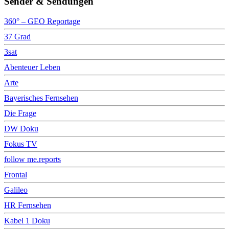
Sender & Sendungen
360° – GEO Reportage
37 Grad
3sat
Abenteuer Leben
Arte
Bayerisches Fernsehen
Die Frage
DW Doku
Fokus TV
follow me.reports
Frontal
Galileo
HR Fernsehen
Kabel 1 Doku