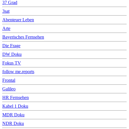
37 Grad
3sat
Abenteuer Leben
Arte
Bayerisches Fernsehen
Die Frage
DW Doku
Fokus TV
follow me.reports
Frontal
Galileo
HR Fernsehen
Kabel 1 Doku
MDR Doku
NDR Doku