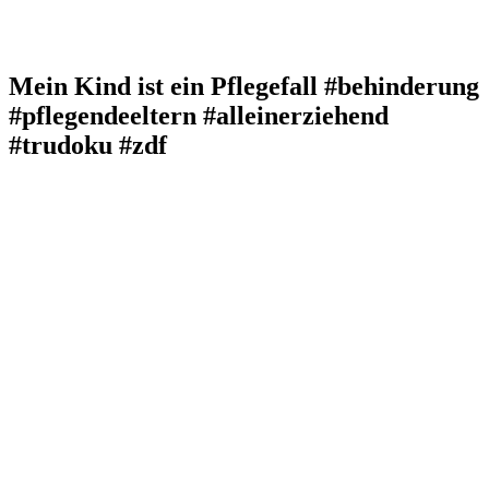
Mein Kind ist ein Pflegefall #behinderung
#pflegendeeltern #alleinerziehend
#trudoku #zdf