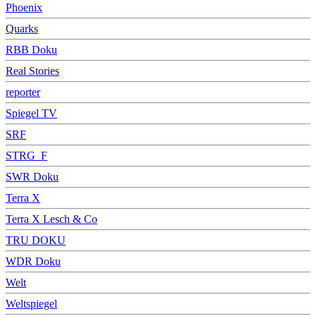
Phoenix
Quarks
RBB Doku
Real Stories
reporter
Spiegel TV
SRF
STRG_F
SWR Doku
Terra X
Terra X Lesch & Co
TRU DOKU
WDR Doku
Welt
Weltspiegel